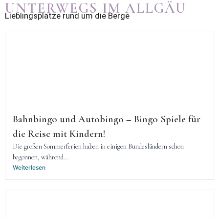
UNTERWEGS IM ALLGÄU
Lieblingsplätze rund um die Berge
Bahnbingo und Autobingo – Bingo Spiele für
die Reise mit Kindern!
Die großen Sommerferien haben in einigen Bundesländern schon
begonnen, während...
Weiterlesen