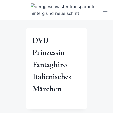
DVD
Prinzessin
Fantaghiro
Italienisches
Märchen