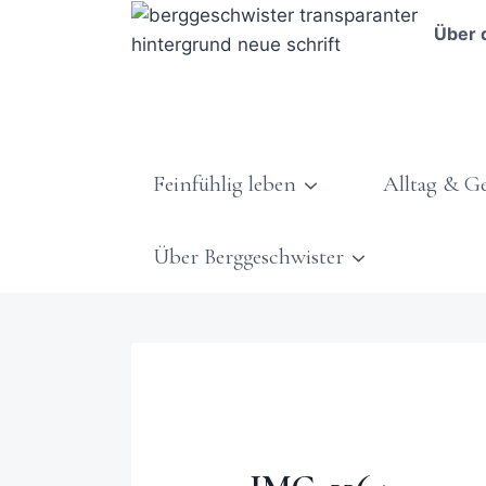
Über 
Feinfühlig leben
Alltag & G
Über Berggeschwister