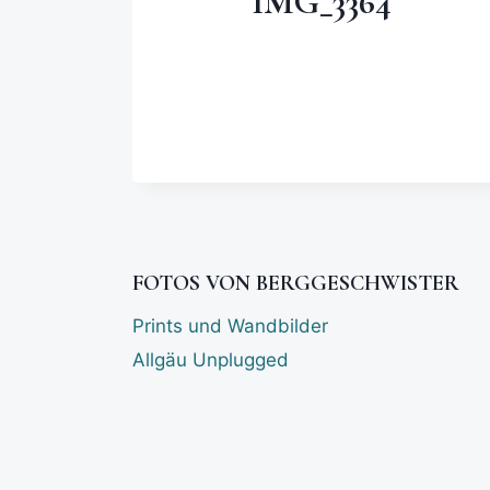
IMG_3364
FOTOS VON BERGGESCHWISTER
Prints und Wandbilder
Allgäu Unplugged