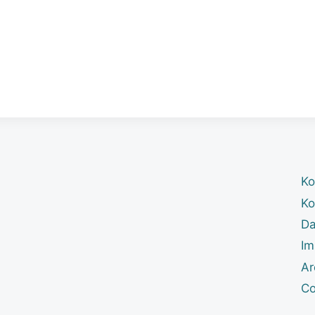
Ko
Ko
Da
Im
Ar
Co