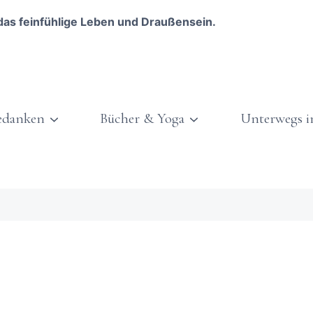
das feinfühlige Leben und Draußensein.
edanken
Bücher & Yoga
Unterwegs i