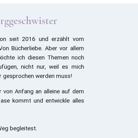
erggeschwister
hon seit 2016 und erzählt vom
Von Bücherliebe. Aber vor allem
öchte ich diesen Themen noch
ufügen, nicht nur, weil es mich
über gesprochen werden muss!
r von Anfang an alleine auf dem
 Nase kommt und entwickle alles
Weg begleitest.