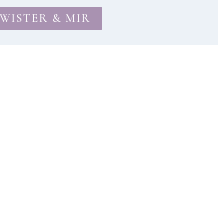
WISTER & MIR
BÜCHER