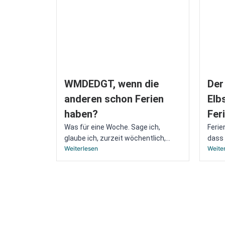
WMDEDGT, wenn die
Der
anderen schon Ferien
Elb
haben?
Fer
Was für eine Woche. Sage ich,
Ferie
glaube ich, zurzeit wöchentlich,...
dass 
Weiterlesen
Weite