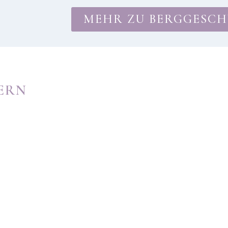
MEHR ZU BERGGESCH
ERN
HOCHSENSIBILITÄT