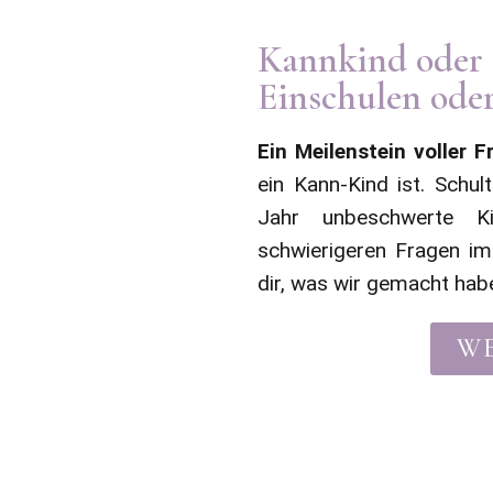
Kannkind oder 
Einschulen oder
Ein Meilenstein voller F
ein Kann-Kind ist. Schu
Jahr unbeschwerte Kin
schwierigeren Fragen im 
dir, was wir gemacht hab
WE