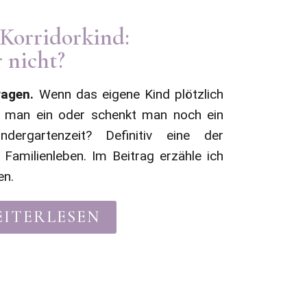
Korridorkind:
 nicht?
ragen.
Wenn das eigene Kind plötzlich
lt man ein oder schenkt man noch ein
dergartenzeit? Definitiv eine der
Familienleben. Im Beitrag erzähle ich
en.
ITERLESEN