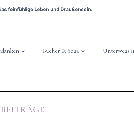
das feinfühlige Leben und Draußensein.
edanken
Bücher & Yoga
Unterwegs i
 BEITRÄGE