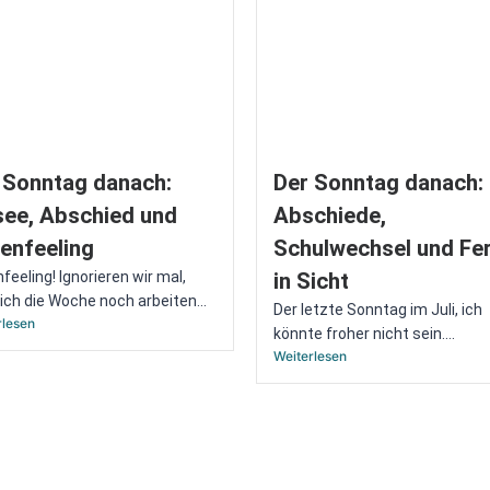
 Sonntag danach:
Der Sonntag danach:
see, Abschied und
Abschiede,
ienfeeling
Schulwechsel und Fer
nfeeling! Ignorieren wir mal,
in Sicht
ich die Woche noch arbeiten...
Der letzte Sonntag im Juli, ich
rlesen
könnte froher nicht sein....
Weiterlesen