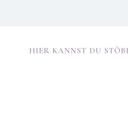
HIER KANNST DU STÖB
WMDEDGT