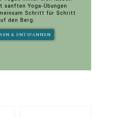
t sanften Yoga-Übungen
meinsam Schritt für Schritt
auf den Berg.
ISEN & ENTSPANNEN