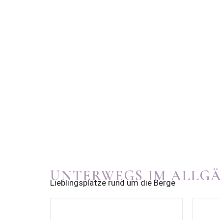
UNTERWEGS IM ALLG
Lieblingsplätze rund um die Berge