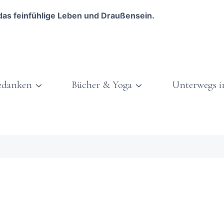
das feinfühlige Leben und Draußensein.
edanken
Bücher & Yoga
Unterwegs i