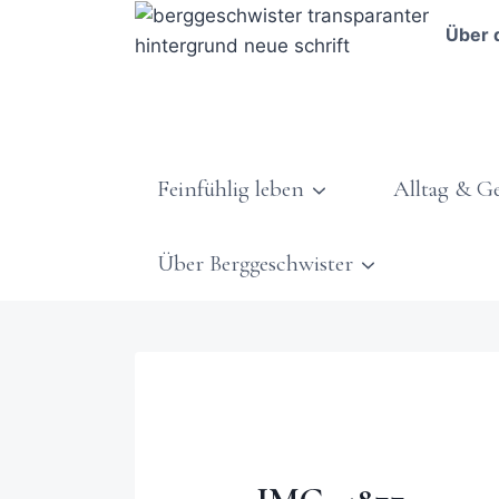
Über 
Feinfühlig leben
Alltag & G
Über Berggeschwister