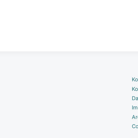
Ko
Ko
Da
Im
Ar
Co