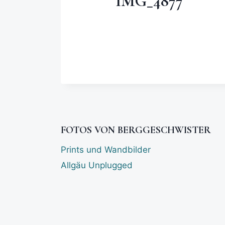
IMG_4877
FOTOS VON BERGGESCHWISTER
Prints und Wandbilder
Allgäu Unplugged