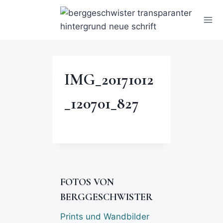
IMG_20171012
_120701_827
FOTOS VON
BERGGESCHWISTER
Prints und Wandbilder