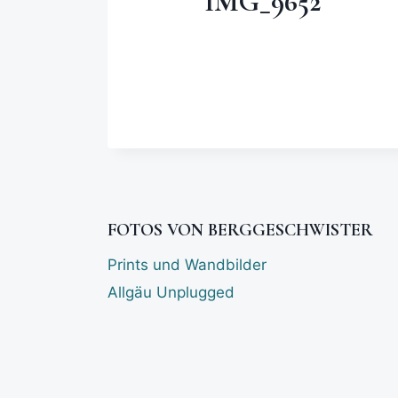
IMG_9652
FOTOS VON BERGGESCHWISTER
Prints und Wandbilder
Allgäu Unplugged