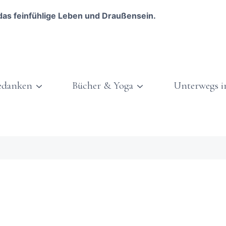
das feinfühlige Leben und Draußensein.
edanken
Bücher & Yoga
Unterwegs i