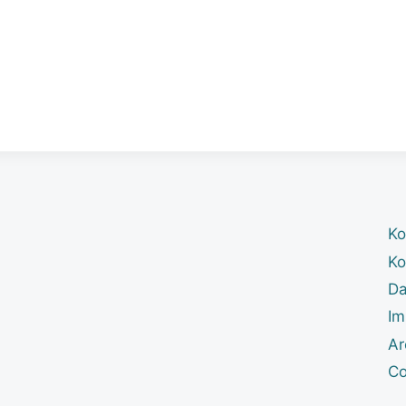
Ko
Ko
Da
Im
Ar
Co