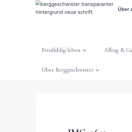
Über 
Feinfühlig leben
Alltag & G
Über Berggeschwister