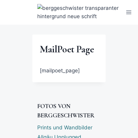
MailPoet Page
[mailpoet_page]
FOTOS VON
BERGGESCHWISTER
Prints und Wandbilder
Allgäu Unplugged