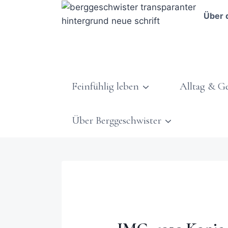
Über 
Feinfühlig leben
Alltag & G
Über Berggeschwister