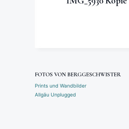
IMG_5930 Kopie
FOTOS VON BERGGESCHWISTER
Prints und Wandbilder
Allgäu Unplugged