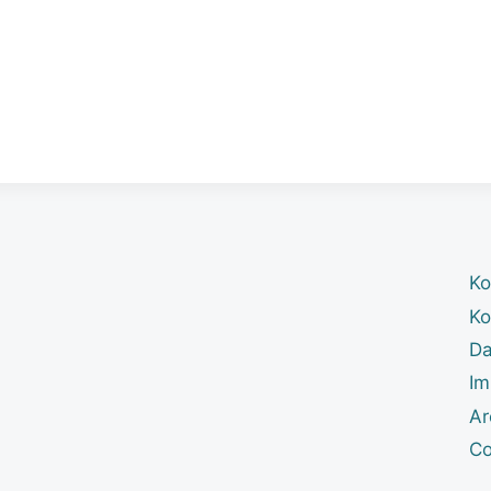
Ko
Ko
Da
Im
Ar
Co