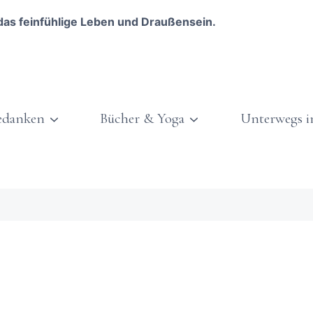
das feinfühlige Leben und Draußensein.
edanken
Bücher & Yoga
Unterwegs i