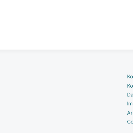
)
Ko
Ko
Da
Im
Ar
Co