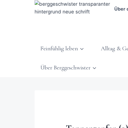
Über 
Feinfühlig leben
Alltag & G
Über Berggeschwister