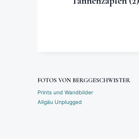
Tannenzapfen (2
FOTOS VON BERGGESCHWISTER
Prints und Wandbilder
Allgäu Unplugged