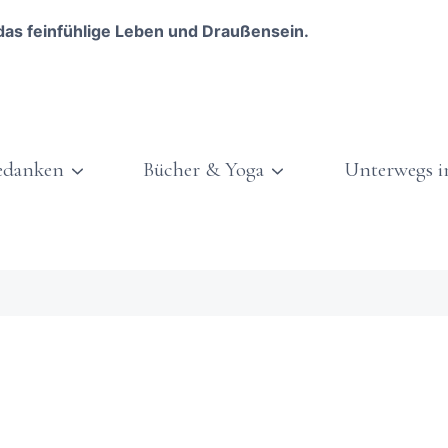
das feinfühlige Leben und Draußensein.
edanken
Bücher & Yoga
Unterwegs i