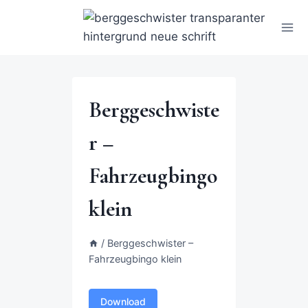
Berggeschwiste
r –
Fahrzeugbingo
klein
/
Berggeschwister –
Fahrzeugbingo klein
Download