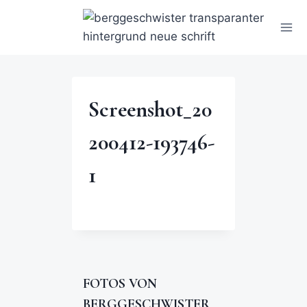
Screenshot_20
200412-193746-
1
FOTOS VON
BERGGESCHWISTER