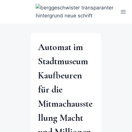
Automat im
Stadtmuseum
Kaufbeuren
für die
Mitmachausste
llung Macht
und Millionen