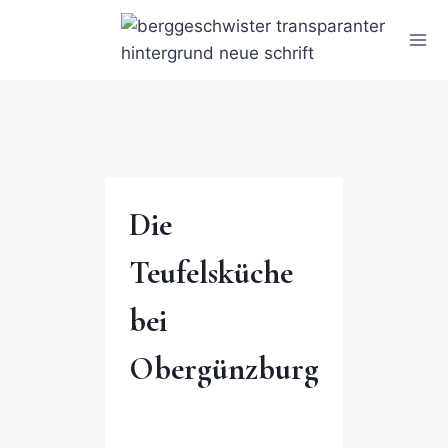
Die
Teufelsküche
bei
Obergünzburg