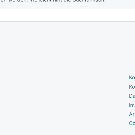
Ko
Ko
Da
Im
Ar
Co