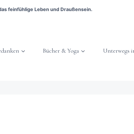
das feinfühlige Leben und Draußensein.
edanken
Bücher & Yoga
Unterwegs i