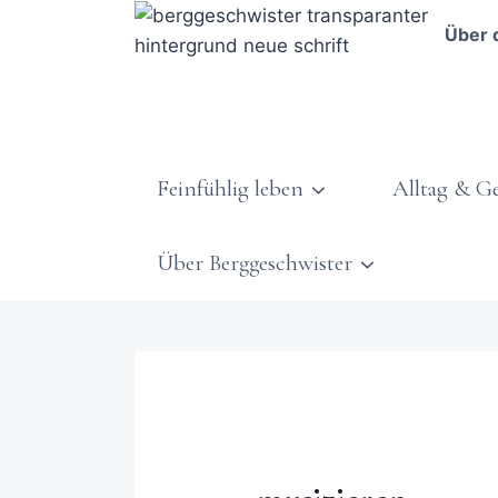
Über 
Feinfühlig leben
Alltag & G
Über Berggeschwister