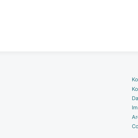
Ko
Ko
Da
Im
Ar
Co