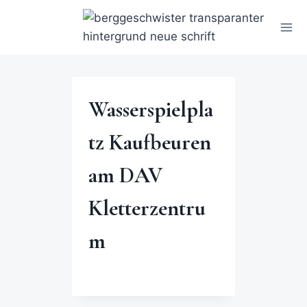
Wasserspielpla
tz Kaufbeuren
am DAV
Kletterzentru
m