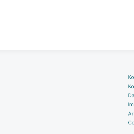
Ko
Ko
Da
Im
Ar
Co