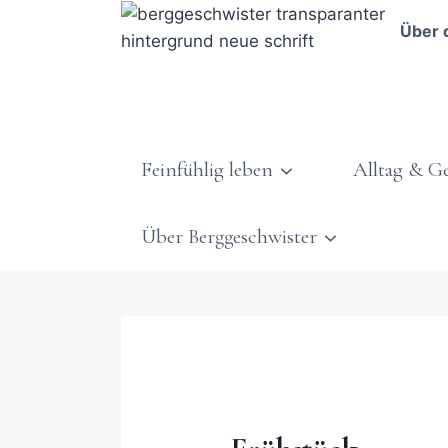
Über 
Feinfühlig leben
Alltag & G
Über Berggeschwister