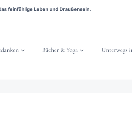
das feinfühlige Leben und Draußensein.
edanken
Bücher & Yoga
Unterwegs i