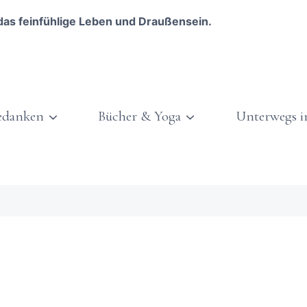
das feinfühlige Leben und Draußensein.
edanken
Bücher & Yoga
Unterwegs i