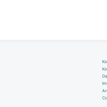
Ko
Ko
Da
Im
Ar
Co