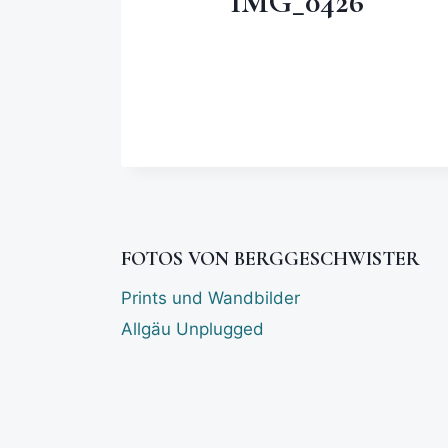
IMG_0426
FOTOS VON BERGGESCHWISTER
Prints und Wandbilder
Allgäu Unplugged