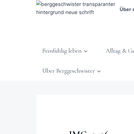
Über 
Feinfühlig leben
Alltag & G
Über Berggeschwister