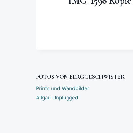
IMG_1598 Kopie
FOTOS VON BERGGESCHWISTER
Prints und Wandbilder
Allgäu Unplugged