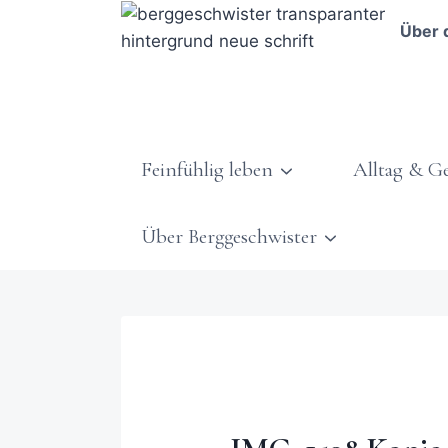
Über 
Feinfühlig leben
Alltag & G
Über Berggeschwister