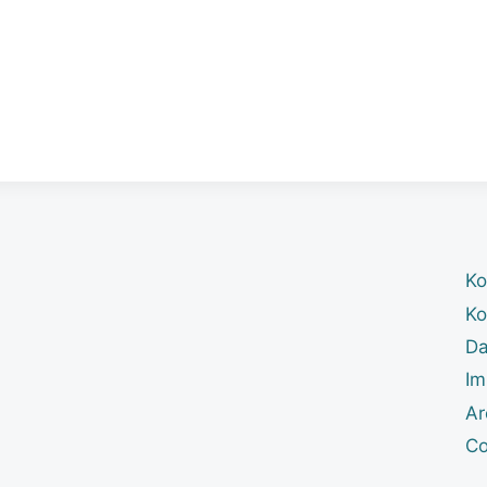
Ko
Ko
Da
Im
Ar
Co