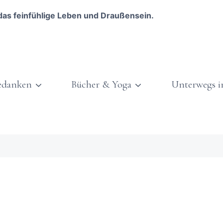
das feinfühlige Leben und Draußensein.
edanken
Bücher & Yoga
Unterwegs i