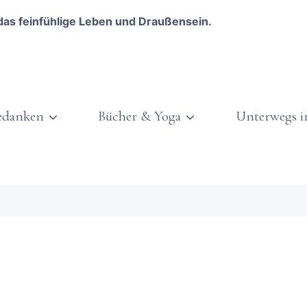
das feinfühlige Leben und Draußensein.
edanken
Bücher & Yoga
Unterwegs i