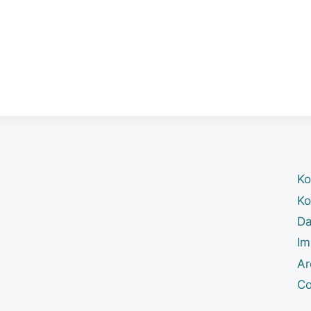
Ko
Ko
Da
Im
Ar
Co