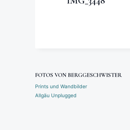
IMG_3448
FOTOS VON BERGGESCHWISTER
Prints und Wandbilder
Allgäu Unplugged