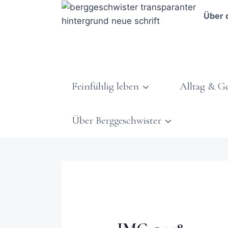
Über 
Feinfühlig leben
Alltag & G
Über Berggeschwister