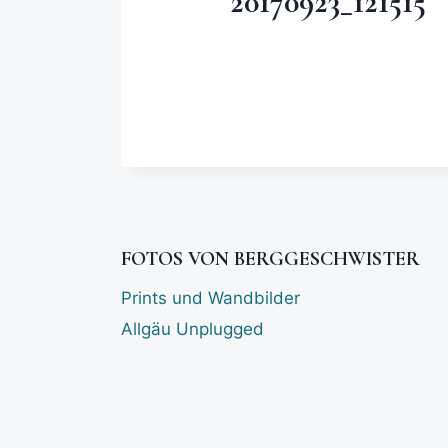
20170923_121515
FOTOS VON BERGGESCHWISTER
Prints und Wandbilder
Allgäu Unplugged