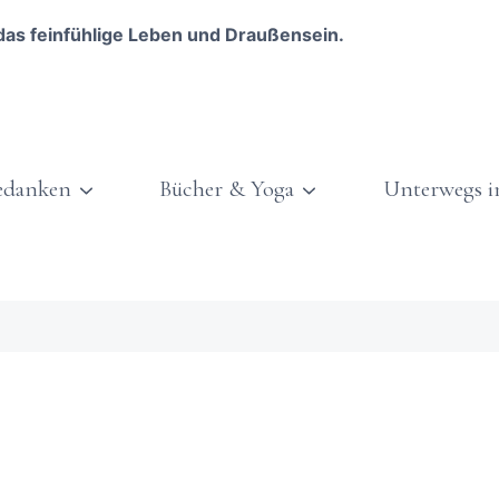
das feinfühlige Leben und Draußensein.
edanken
Bücher & Yoga
Unterwegs i