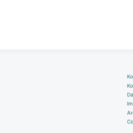
Ko
Ko
Da
Im
Ar
Co