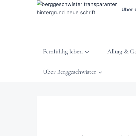
Über 
Feinfühlig leben
Alltag & G
Über Berggeschwister