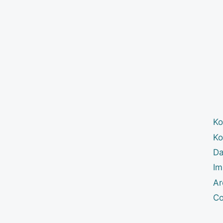
Ko
Ko
Da
Im
Ar
Co