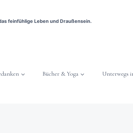
das feinfühlige Leben und Draußensein.
edanken
Bücher & Yoga
Unterwegs i