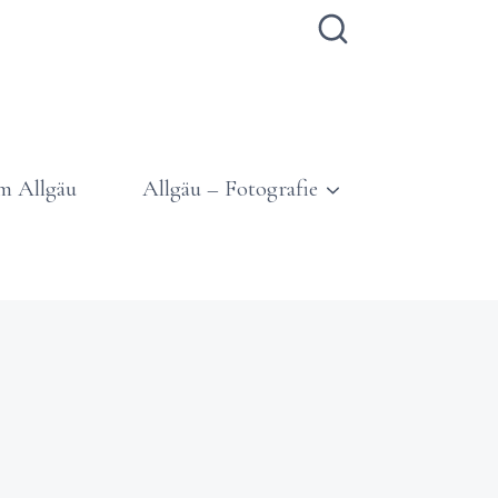
m Allgäu
Allgäu – Fotografie