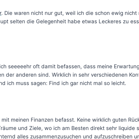
r
. Die waren nicht nur gut, weil ich die schon ewig nich
aupt selten die Gelegenheit habe etwas Leckeres zu es
ch seeeeehr oft damit befassen, dass meine Erwartung
n der anderen sind. Wirklich in sehr verschiedenen Ko
 ich muss sagen: Find ich gar nicht mal so leicht.
 mit meinen Finanzen befasst. Keine wirklich guten Rüc
räume und Ziele, wo ich am Besten direkt sehr liquide se
hternd alles zusammenzusuchen und aufzuschreiben un