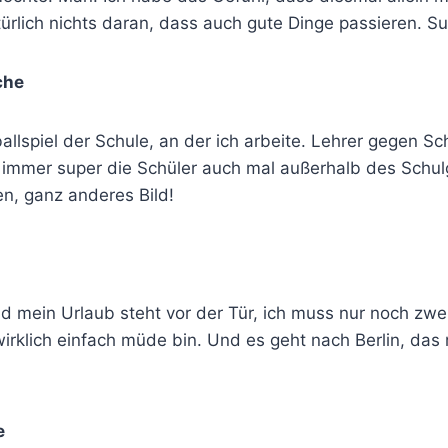
türlich nichts daran, dass auch gute Dinge passieren. Su
che
lspiel der Schule, an der ich arbeite. Lehrer gegen Schül
 immer super die Schüler auch mal außerhalb des Sch
n, ganz anderes Bild!
d mein Urlaub steht vor der Tür, ich muss nur noch zwei
 wirklich einfach müde bin. Und es geht nach Berlin, das
e