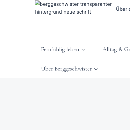
Über 
Feinfühlig leben
Alltag & G
Über Berggeschwister