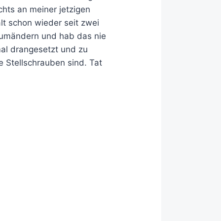
chts an meiner jetzigen
lt schon wieder seit zwei
n umändern und hab das nie
mal drangesetzt und zu
e Stellschrauben sind. Tat