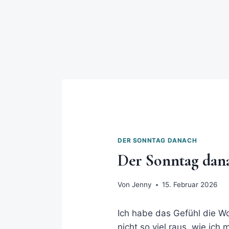
DER SONNTAG DANACH
Der Sonntag dana
Von
Jenny
15. Februar 2026
Ich habe das Gefühl die W
nicht so viel raus, wie ic