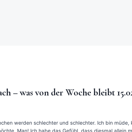
ch – was von der Woche bleibt 15.0
ochen werden schlechter und schlechter. Ich bin müde
h möchte. Man! Ich habe das Gefühl, dass diesmal allein