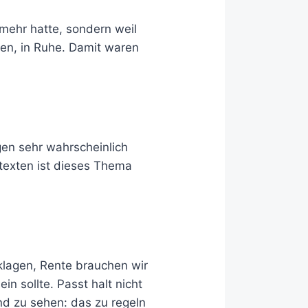
t mehr hatte, sondern weil
sen, in Ruhe. Damit waren
en sehr wahrscheinlich
ntexten ist dieses Thema
klagen, Rente brauchen wir
in sollte. Passt halt nicht
d zu sehen: das zu regeln