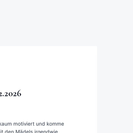
2.2026
, kaum motiviert und komme
 mit den Mädels irgendwie