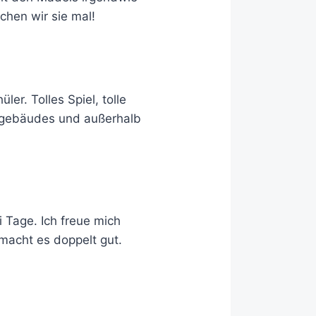
chen wir sie mal!
er. Tolles Spiel, tolle
ulgebäudes und außerhalb
 Tage. Ich freue mich
 macht es doppelt gut.