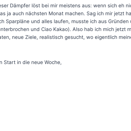
ieser Dämpfer löst bei mir meistens aus: wenn sich eh ni
das ja auch nächsten Monat machen. Sag ich mir jetzt ha
ich Sparpläne und alles laufen, musste ich aus Gründe
nterbrochen und Ciao Kakao). Also hab ich mich jetzt 
en, neue Ziele, realistisch gesucht, wo eigentlich mein
n Start in die neue Woche,