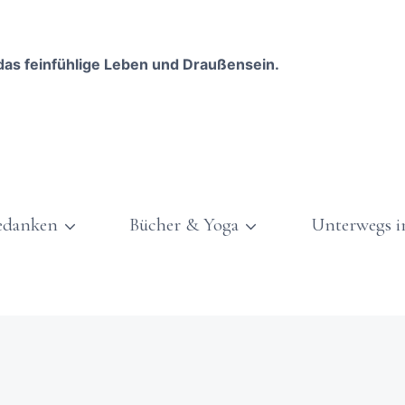
das feinfühlige Leben und Draußensein.
edanken
Bücher & Yoga
Unterwegs i