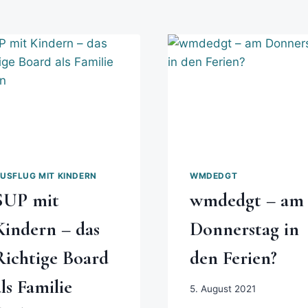
USFLUG MIT KINDERN
WMDEDGT
SUP mit
wmdedgt – am
Kindern – das
Donnerstag in
Richtige Board
den Ferien?
als Familie
5. August 2021