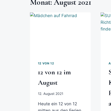
Monat: August 2021
12 VON 12
A
12 von 12 im
August
12. August 2021
Heute ein 12 von 12
mitten aus den Ferien.