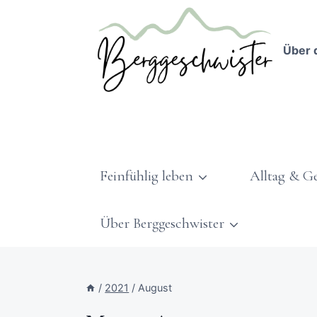
Über 
Feinfühlig leben
Alltag & G
Über Berggeschwister
/
2021
/
August