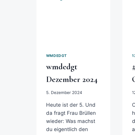
WMDEDGT
1
wmdedgt
Dezember 2024
5. Dezember 2024
1
Heute ist der 5. Und
O
da fragt Frau Brüllen
h
wieder: Was machst
du eigentlich den
a