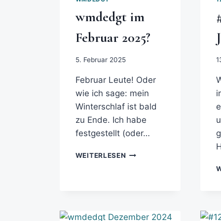
wmdedgt im
Februar 2025?
5. Februar 2025
1
Februar Leute! Oder
W
wie ich sage: mein
i
Winterschlaf ist bald
e
zu Ende. Ich habe
u
festgestellt (oder…
WEITERLESEN
W