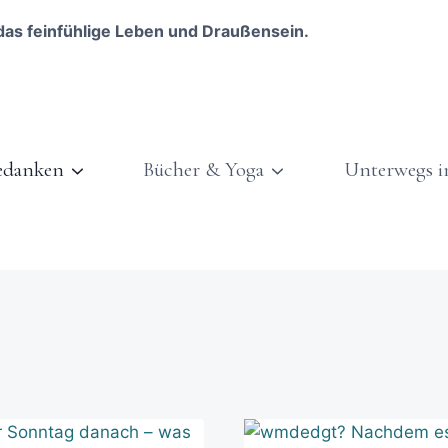
das feinfühlige Leben und Draußensein.
edanken
Bücher & Yoga
Unterwegs i