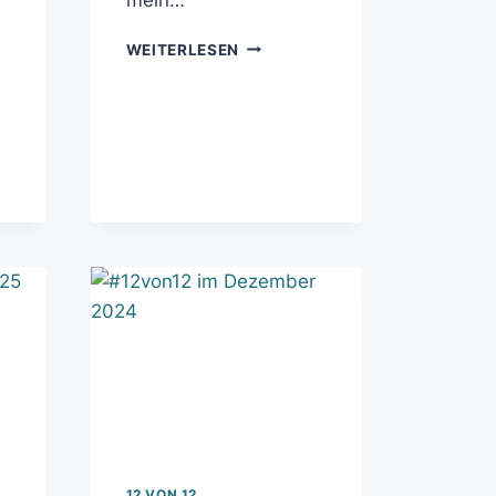
WEITERLESEN
12 VON 12