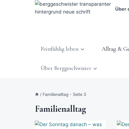
Über 
Feinfühlig leben
Alltag & G
Über Berggeschwister
/
Familienalltag
- Seite 3
Familienalltag