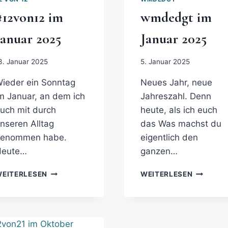
#12von12 im
wmdedgt im
Januar 2025
Januar 2025
3. Januar 2025
5. Januar 2025
ieder ein Sonntag
Neues Jahr, neue
m Januar, an dem ich
Jahreszahl. Denn
uch mit durch
heute, als ich euch
nseren Alltag
das Was machst du
genommen habe.
eigentlich den
Heute…
ganzen…
EITERLESEN
WEITERLESEN