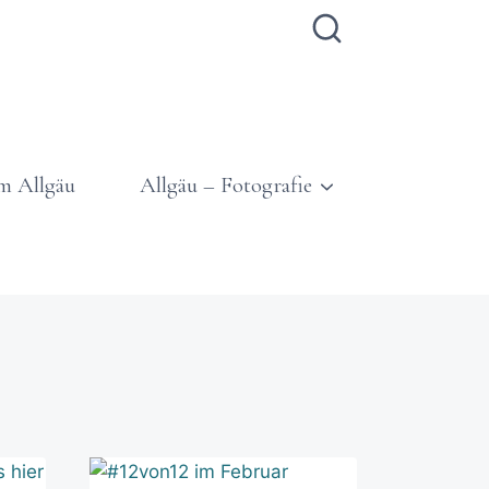
m Allgäu
Allgäu – Fotografie