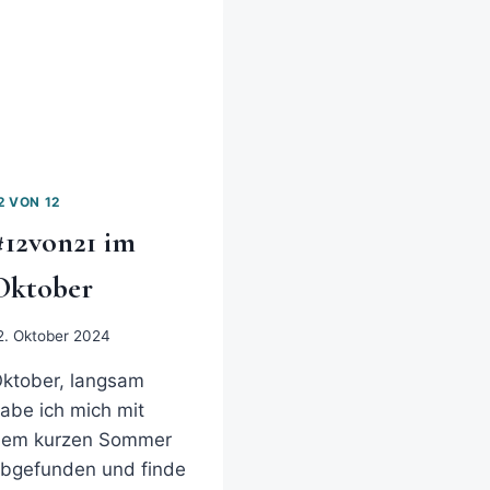
2 VON 12
#12von21 im
Oktober
2. Oktober 2024
ktober, langsam
abe ich mich mit
dem kurzen Sommer
bgefunden und finde