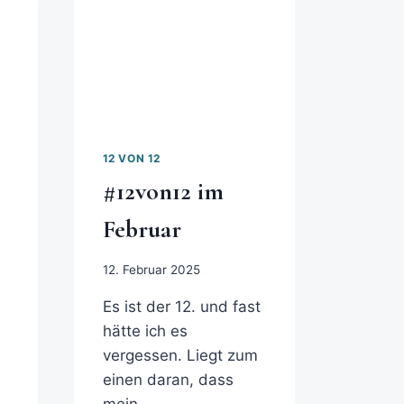
12 VON 12
#12von12 im
Februar
12. Februar 2025
Es ist der 12. und fast
hätte ich es
vergessen. Liegt zum
einen daran, dass
mein…