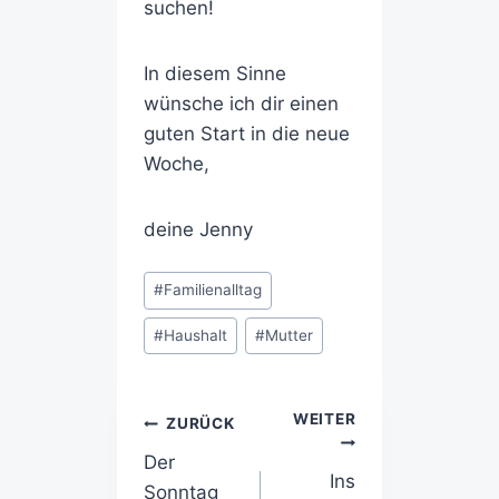
suchen!
In diesem Sinne
wünsche ich dir einen
guten Start in die neue
Woche,
deine Jenny
#
Familienalltag
#
Haushalt
#
Mutter
WEITER
ZURÜCK
Der
Ins
Sonntag