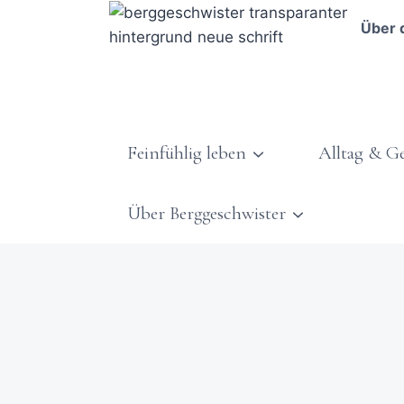
Über 
Feinfühlig leben
Alltag & G
Über Berggeschwister