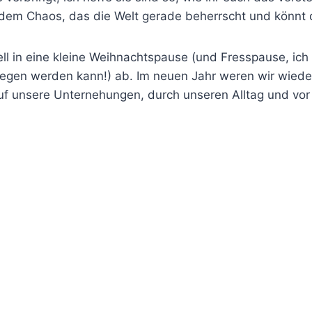
 dem Chaos, das die Welt gerade beherrscht und könnt d
ell in eine kleine Weihnachtspause (und Fresspause, ich 
gen werden kann!) ab. Im neuen Jahr weren wir wieder
f unsere Unternehungen, durch unseren Alltag und vor a