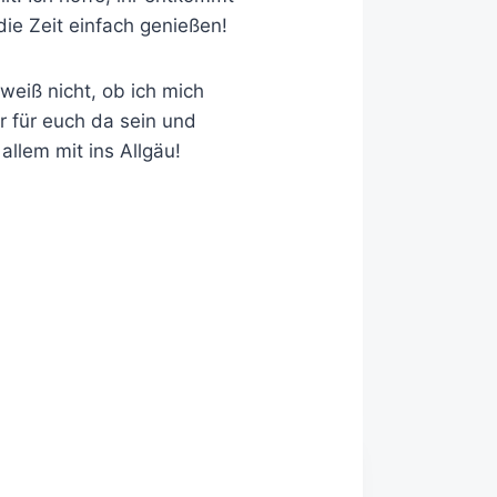
ie Zeit einfach genießen!
weiß nicht, ob ich mich
 für euch da sein und
llem mit ins Allgäu!