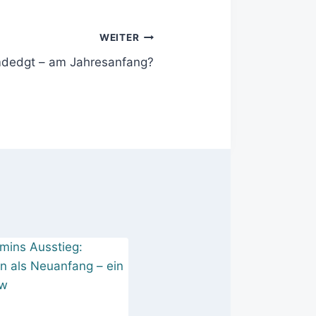
WEITER
dedgt – am Jahresanfang?