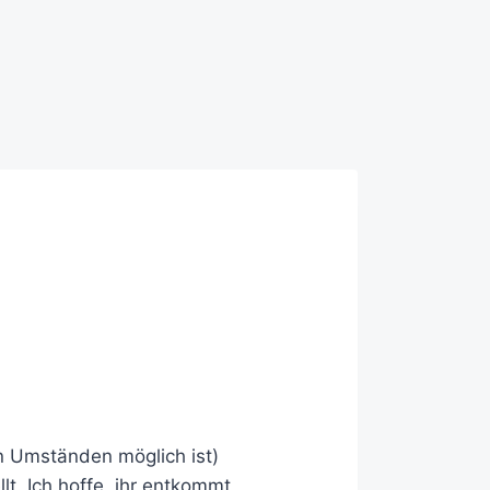
n Umständen möglich ist)
llt. Ich hoffe, ihr entkommt