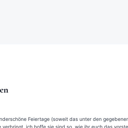
ten
nderschöne Feiertage (soweit das unter den gegebene
verbringt, ich hoffe sie sind so, wie ihr euch das vorste