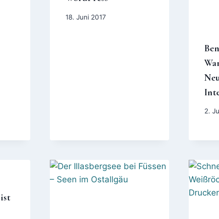
18. Juni 2017
Ben
Wan
Neu
Int
2. J
ist