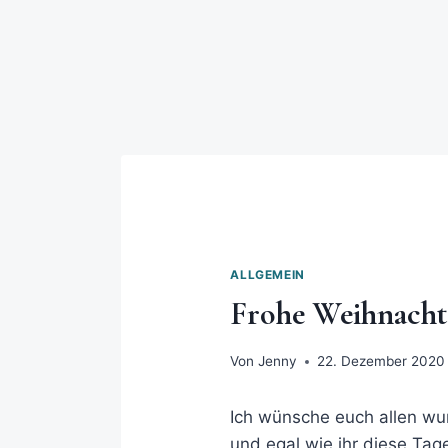
ALLGEMEIN
Frohe Weihnach
Von
Jenny
22. Dezember 2020
Ich wünsche euch allen wu
und egal wie ihr diese Tage 