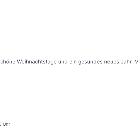
r
chöne Weihnachtstage und ein gesundes neues Jahr. M
0 Uhr