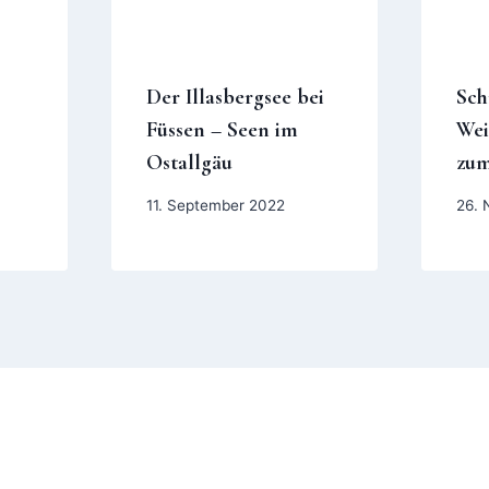
Der Illasbergsee bei
Sch
Füssen – Seen im
Wei
Ostallgäu
zu
11. September 2022
26. 