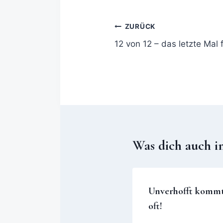
ZURÜCK
12 von 12 – das letzte Mal 
Was dich auch i
Unverhofft komm
oft!