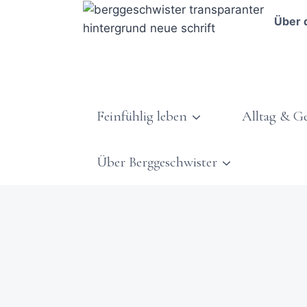
Über 
Feinfühlig leben
Alltag & G
Über Berggeschwister