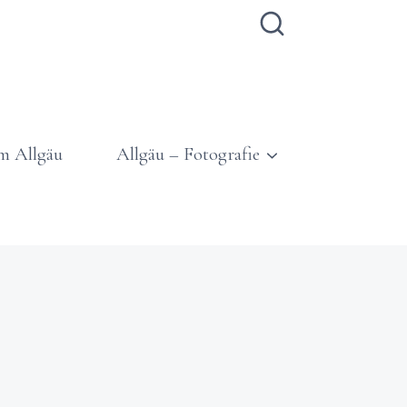
m Allgäu
Allgäu – Fotografie