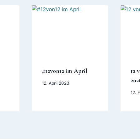
#12von12 im April
12 
202
12. April 2023
12. 