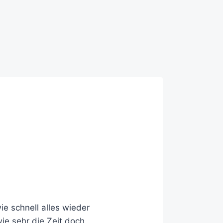
ie schnell alles wieder
ie sehr die Zeit doch