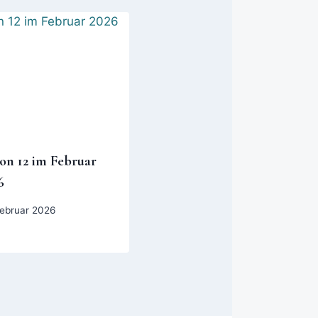
von 12 im Februar
6
Februar 2026