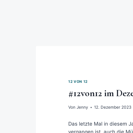
12 VON 12
#12von12 im Dez
Von
Jenny
12. Dezember 2023
Das letzte Mal in diesem 
vergangen ist, auch die Mü