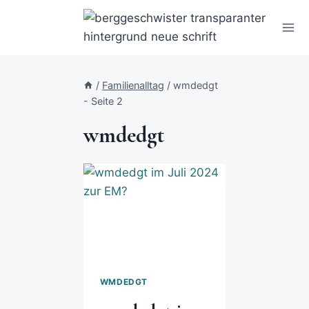
/
Familienalltag
/
wmdedgt
- Seite 2
wmdedgt
WMDEDGT