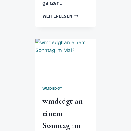
ganzen…
WEITERLESEN
WMDEDGT
wmdedgt an
einem
Sonntag im