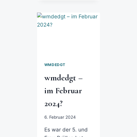
WMDEDGT
wmdedgt –
im Februar
2024?
6. Februar 2024
Es war der 5. und