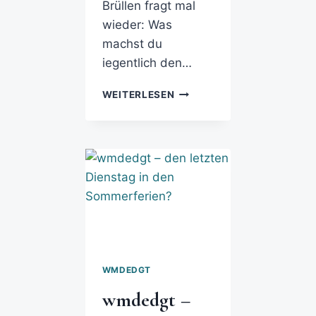
Brüllen fragt mal
wieder: Was
machst du
iegentlich den…
WEITERLESEN
WMDEDGT
wmdedgt –