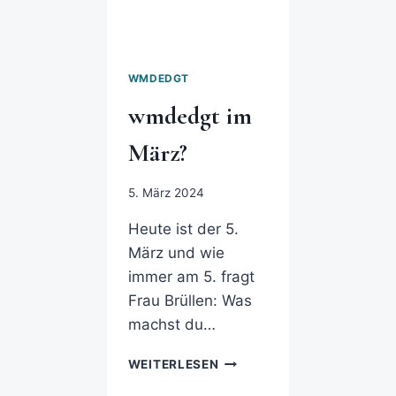
WMDEDGT
wmdedgt im
März?
5. März 2024
Heute ist der 5.
März und wie
immer am 5. fragt
Frau Brüllen: Was
machst du…
WEITERLESEN