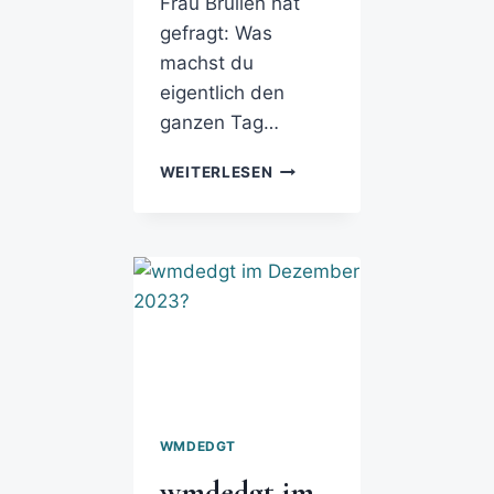
Frau Brüllen hat
gefragt: Was
machst du
eigentlich den
ganzen Tag…
WEITERLESEN
WMDEDGT
wmdedgt im