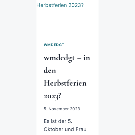
WMDEDGT
wmdedgt – in
den
Herbstferien
2023?
5. November 2023
Es ist der 5.
Oktober und Frau