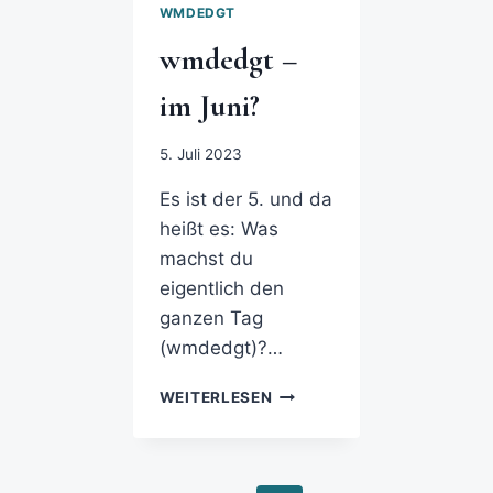
WMDEDGT
wmdedgt –
im Juni?
5. Juli 2023
Es ist der 5. und da
heißt es: Was
machst du
eigentlich den
ganzen Tag
(wmdedgt)?…
WEITERLESEN