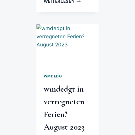
WEITERLESEN
WMDEDGT
wmdedgt in
verregneten
Ferien?
August 2023