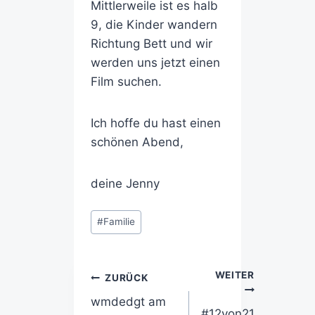
Mittlerweile ist es halb
9, die Kinder wandern
Richtung Bett und wir
werden uns jetzt einen
Film suchen.
Ich hoffe du hast einen
schönen Abend,
deine Jenny
#
Familie
WEITER
ZURÜCK
wmdedgt am
#12von21