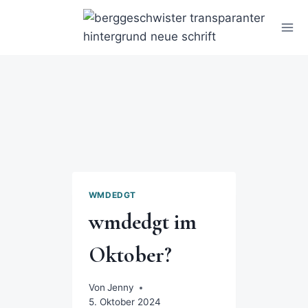
WMDEDGT
wmdedgt im
Oktober?
Von
Jenny
5. Oktober 2024