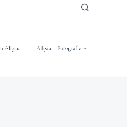
m Allgäu
Allgäu – Fotografie