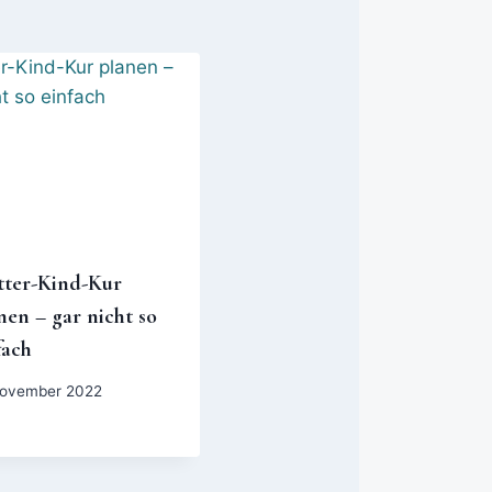
ter-Kind-Kur
nen – gar nicht so
fach
November 2022