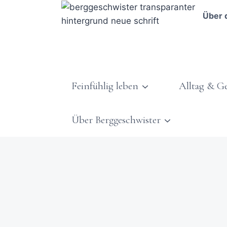
Über 
Feinfühlig leben
Alltag & G
Über Berggeschwister