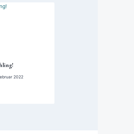
hling!
Februar 2022