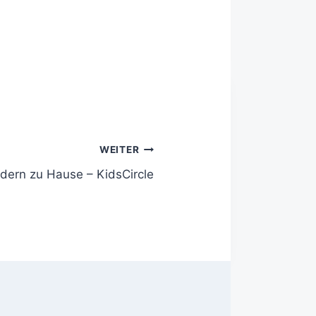
WEITER
ndern zu Hause – KidsCircle