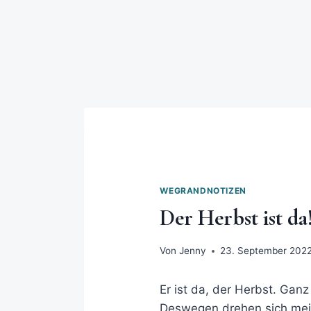
WEGRANDNOTIZEN
Der Herbst ist da
Von
Jenny
23. September 202
Er ist da, der Herbst. Gan
Deswegen drehen sich mei