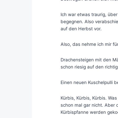
Ich war etwas traurig, üb
begegnen. Also verabschi
auf den Herbst vor.
Also, das nehme ich mir fü
Drachensteigen mit den Mä
schon riesig auf den richti
Einen neuen Kuschelpulli be
Kürbis, Kürbis, Kürbis. Was
schon mal gar nicht. Aber 
Kürbispfanne werden geko