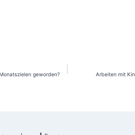
n Monatszielen geworden?
Arbeiten mit Ki