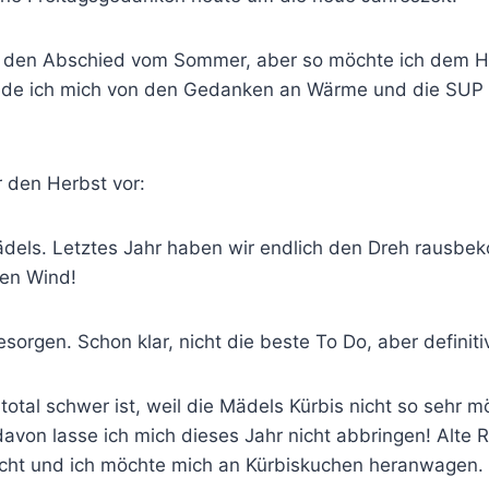
er den Abschied vom Sommer, aber so möchte ich dem H
ede ich mich von den Gedanken an Wärme und die SUP 
r den Herbst vor:
dels. Letztes Jahr haben wir endlich den Dreh rausb
gen Wind!
sorgen. Schon klar, nicht die beste To Do, aber definitiv
 total schwer ist, weil die Mädels Kürbis nicht so sehr m
davon lasse ich mich dieses Jahr nicht abbringen! Alte 
cht und ich möchte mich an Kürbiskuchen heranwagen.