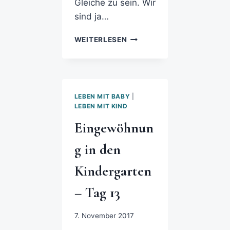
Gleiche zu sein. Wir
sind ja…
WEITERLESEN
LEBEN MIT BABY
|
LEBEN MIT KIND
Eingewöhnun
g in den
Kindergarten
– Tag 13
7. November 2017