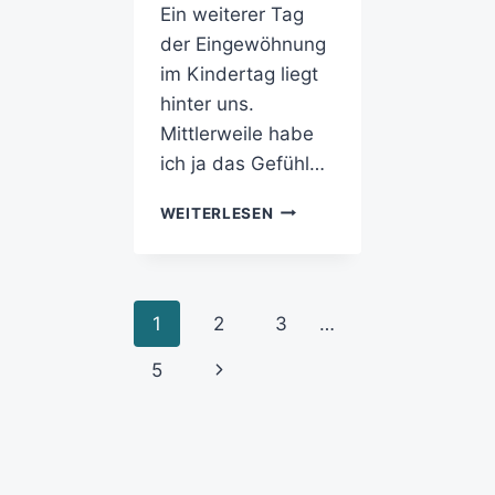
Ein weiterer Tag
der Eingewöhnung
im Kindertag liegt
hinter uns.
Mittlerweile habe
ich ja das Gefühl…
WEITERLESEN
1
2
3
…
5