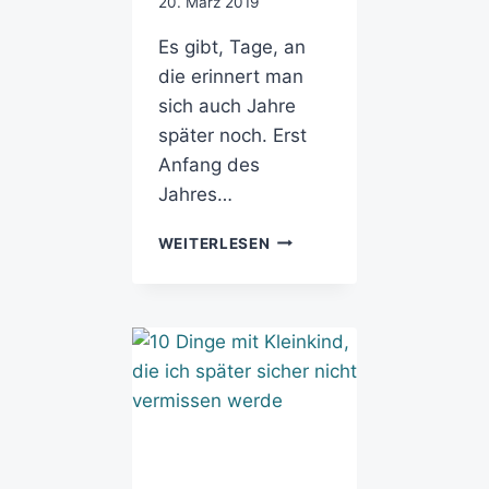
20. März 2019
Es gibt, Tage, an
die erinnert man
sich auch Jahre
später noch. Erst
Anfang des
Jahres…
WEITERLESEN