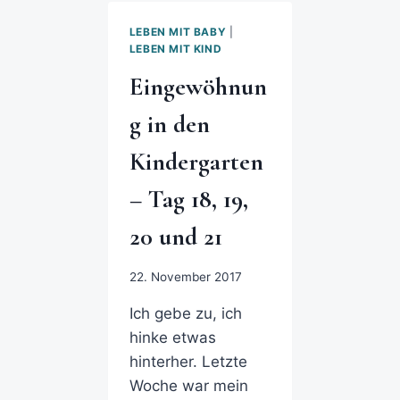
LEBEN MIT BABY
|
LEBEN MIT KIND
Eingewöhnun
g in den
Kindergarten
– Tag 18, 19,
20 und 21
22. November 2017
Ich gebe zu, ich
hinke etwas
hinterher. Letzte
Woche war mein