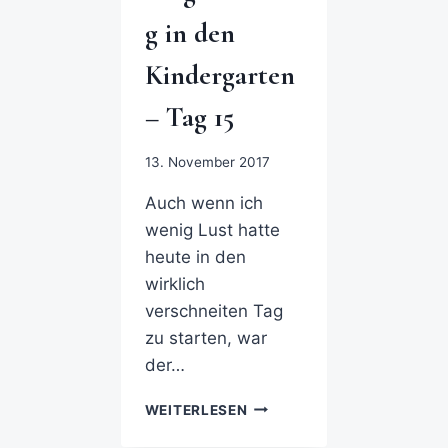
g in den
Kindergarten
– Tag 15
13. November 2017
Auch wenn ich
wenig Lust hatte
heute in den
wirklich
verschneiten Tag
zu starten, war
der…
WEITERLESEN