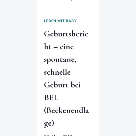
LEBEN MIT BABY
Geburtsberic
ht – eine
spontane,
schnelle
Geburt bei
BEL
(Beckenendla
ge)