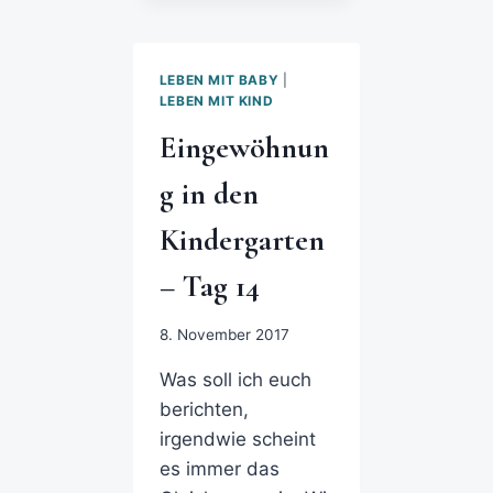
LEBEN MIT BABY
|
LEBEN MIT KIND
Eingewöhnun
g in den
Kindergarten
– Tag 14
8. November 2017
Was soll ich euch
berichten,
irgendwie scheint
es immer das