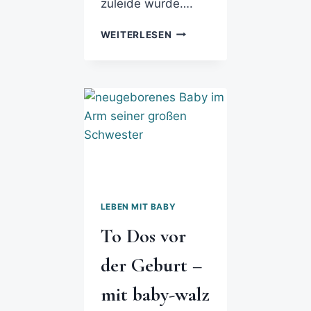
zuleide wurde….
WEITERLESEN
LEBEN MIT BABY
To Dos vor
der Geburt –
mit baby-walz