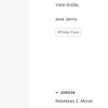
Viele Grüße,
eure Jenny
#
Friday Fives
ZURÜCK
Rebekkas 2. Monat