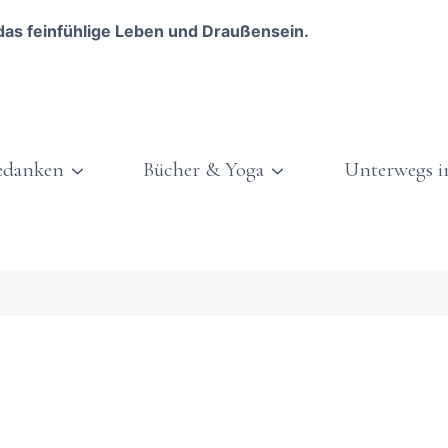
das feinfühlige Leben und Draußensein.
edanken
Bücher & Yoga
Unterwegs i