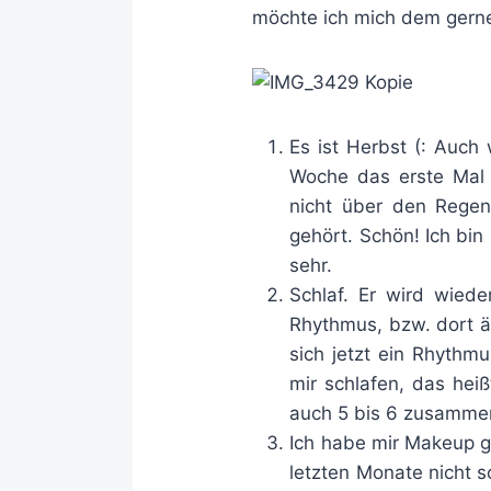
möchte ich mich dem gerne
Es ist Herbst (: Auch
Woche das erste Mal h
nicht über den Regen
gehört. Schön! Ich bin
sehr.
Schlaf. Er wird wied
Rhythmus, bzw. dort än
sich jetzt ein Rhythmu
mir schlafen, das hei
auch 5 bis 6 zusammen
Ich habe mir Makeup ge
letzten Monate nicht s