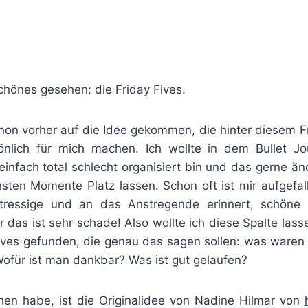
chönes gesehen: die Friday Fives.
schon vorher auf die Idee gekommen, die hinter diesem Fr
sönlich für mich machen. Ich wollte in dem Bullet J
einfach total schlecht organisiert bin und das gerne ä
sten Momente Platz lassen. Schon oft ist mir aufgefall
Stressige und an das Anstregende erinnert, schön
er das ist sehr schade! Also wollte ich diese Spalte las
Fives gefunden, die genau das sagen sollen: was ware
für ist man dankbar? Was ist gut gelaufen?
hen habe, ist die Originalidee von Nadine Hilmar von