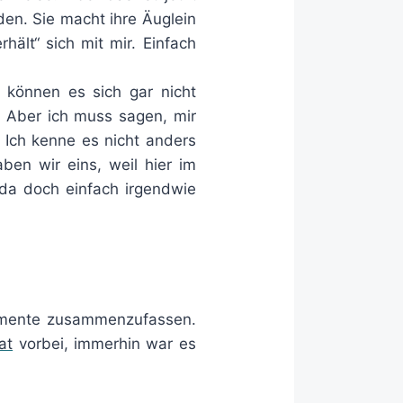
en. Sie macht ihre Äuglein
hält“ sich mit mir. Einfach
können es sich gar nicht
h. Aber ich muss sagen, mir
. Ich kenne es nicht anders
en wir eins, weil hier im
 da doch einfach irgendwie
 Momente zusammenzufassen.
at
vorbei, immerhin war es