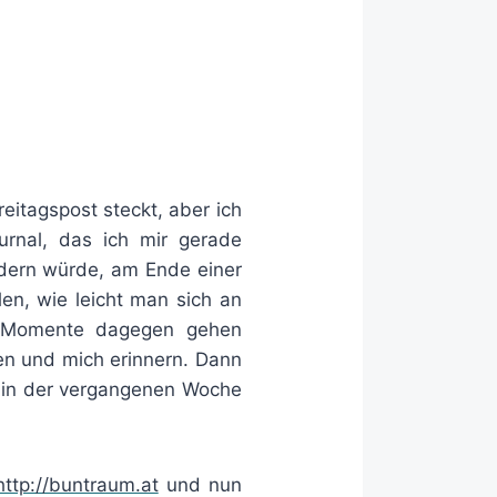
eitagspost steckt, aber ich
ournal, das ich mir gerade
ndern würde, am Ende einer
en, wie leicht man sich an
e Momente dagegen gehen
sen und mich erinnern. Dann
n in der vergangenen Woche
http://buntraum.at
und nun