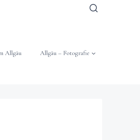
m Allgäu
Allgäu – Fotografie