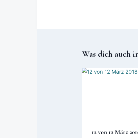
Was dich auch i
12 von 12 März 201