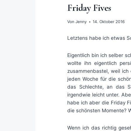
Friday Fives
Von
Jenny
14. Oktober 2016
Letztens habe ich etwas S
Eigentlich bin ich selber 
wollte ihn eigentlich per
zusammenbastel, weil ich 
jeden Woche für die schön
das Schlechte, an das 
irgendwie leicht unter. Ab
habe ich aber die Friday 
die schönsten Momente? Wo
Wenn ich das richtig gese