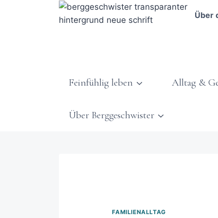
Über 
Feinfühlig leben
Alltag & G
Über Berggeschwister
FAMILIENALLTAG