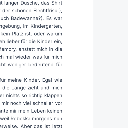
t langer Dusche, das Shirt
 der schönen Flechtfrisur),
 auch Badewanne?). Es war
Umgebung, im Kindergarten,
ein Platz ist, oder warum
h lieber für die Kinder ein,
Memory, anstatt mich in die
ch mal wieder was für mich
icht weniger bedeutend für
für meine Kinder. Egal wie
in die Länge zieht und mich
r nichts so richtig klappen
mir noch viel schneller vor
önnte mir mein Leben keinen
, weil Rebekka morgens nun
rweise. Aber das ist jetzt