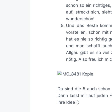
schon so ein richtige
auf, streckt sich, sie
wunderschön!
Und das Beste kommt 
vorstellen, schon mit 
hat es nie so richtig 
und man schafft auch
Allgäu gibt es so vie
nötig. Also freu ich mi
Da sind die 5 auch schon 
Dann lasst mir auf jeden 
ihre Idee (: