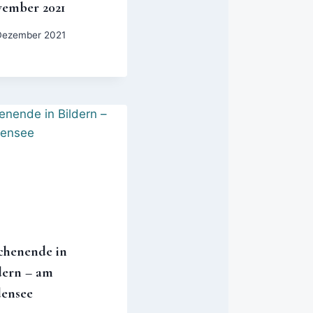
ember 2021
Dezember 2021
henende in
dern – am
ensee