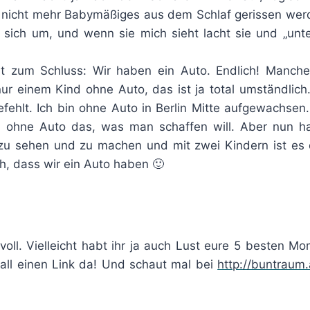
s, nicht mehr Babymäßiges aus dem Schlaf gerissen werd
ht sich um, und wenn sie mich sieht lacht sie und „unter
zum Schluss: Wir haben ein Auto. Endlich! Manche 
nur einem Kind ohne Auto, das ist ja total umständlic
gefehlt. Ich bin ohne Auto in Berlin Mitte aufgewachsen
 ohne Auto das, was man schaffen will. Aber nun hab
l zu sehen und zu machen und mit zwei Kindern ist es
ch, dass wir ein Auto haben 🙂
voll. Vielleicht habt ihr ja auch Lust eure 5 besten
Fall einen Link da! Und schaut mal bei
http://buntraum.