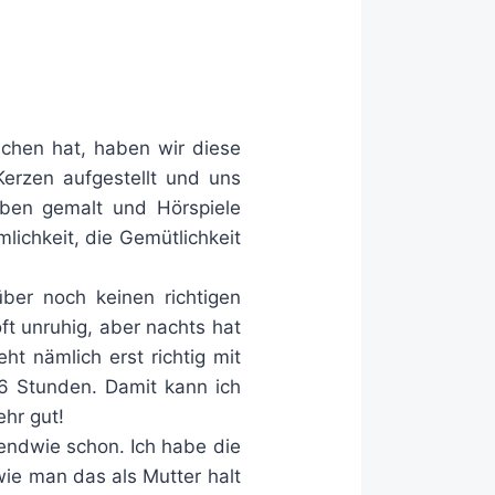
ichen hat, haben wir diese
Kerzen aufgestellt und uns
ben gemalt und Hörspiele
lichkeit, die Gemütlichkeit
ber noch keinen richtigen
ft unruhig, aber nachts hat
ht nämlich erst richtig mit
 6 Stunden. Damit kann ich
hr gut!
gendwie schon. Ich habe die
wie man das als Mutter halt