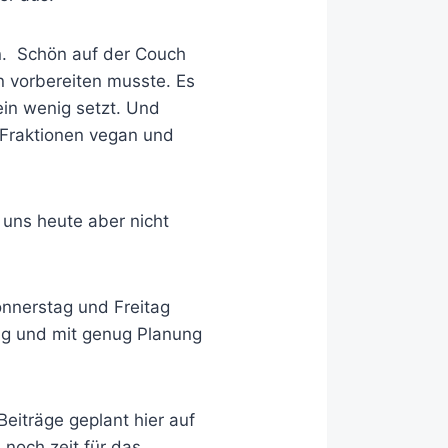
n. Schön auf der Couch
n vorbereiten musste. Es
ein wenig setzt. Und
 Fraktionen vegan und
uns heute aber nicht
onnerstag und Freitag
ug und mit genug Planung
eiträge geplant hier auf
noch zeit für das