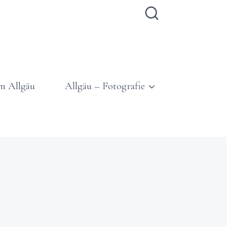
m Allgäu
Allgäu – Fotografie