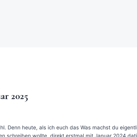
ar 2025
hl. Denn heute, als ich euch das Was machst du eigent
len
schreiben wollte, direkt erstmal mit Januar 2024 dat