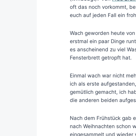
oft das noch vorkommt, bev
euch auf jeden Fall ein fr
Wach geworden heute von e
erstmal ein paar Dinge ru
es anscheinend zu viel Was
Fensterbrett getropft hat.
Einmal wach war nicht meh
ich als erste aufgestanden
gemütlich gemacht, ich habe
die anderen beiden aufges
Nach dem Frühstück gab es 
nach Weihnachten schon wie
eingesammelt und wieder ve