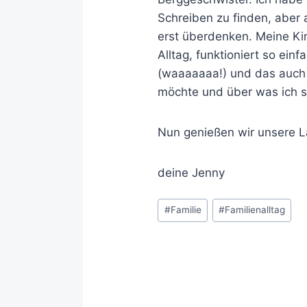
Schreiben zu finden, aber
erst überdenken. Meine Kin
Alltag, funktioniert so ein
(waaaaaaa!) und das auch i
möchte und über was ich s
Nun genießen wir unsere 
deine Jenny
#
Familie
#
Familienalltag