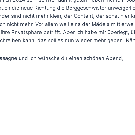
 auch die neue Richtung die Berggeschwister unweigerl
der sind nicht mehr klein, der Content, der sonst hier 
fach nicht mehr. Vor allem weil eins der Mädels mittlerwe
hre Privatsphäre betrifft. Aber ich habe mir überlegt, 
chreiben kann, das soll es nun wieder mehr geben. Nähe
Lasagne und ich wünsche dir einen schönen Abend,