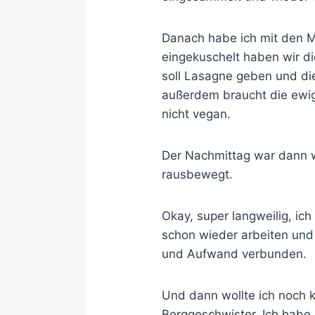
Danach habe ich mit den 
eingekuschelt haben wir di
soll Lasagne geben und die
außerdem braucht die ewig
nicht vegan.
Der Nachmittag war dann w
rausbewegt.
Okay, super langweilig, ic
schon wieder arbeiten und
und Aufwand verbunden.
Und dann wollte ich noch k
Berggeschwister. Ich habe