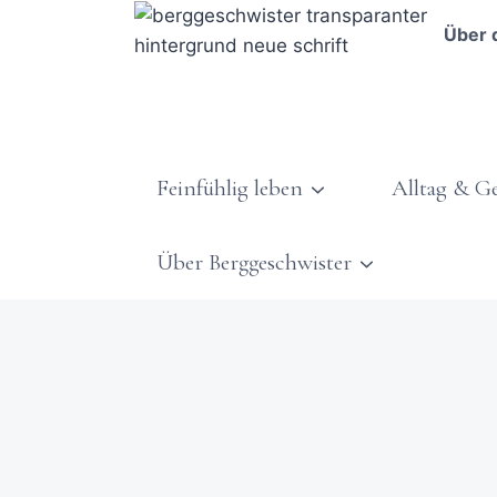
Über 
Feinfühlig leben
Alltag & G
Über Berggeschwister