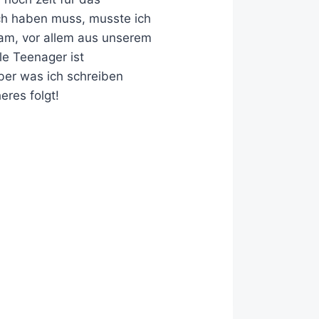
ich haben muss, musste ich
kam, vor allem aus unserem
ile Teenager ist
über was ich schreiben
res folgt!