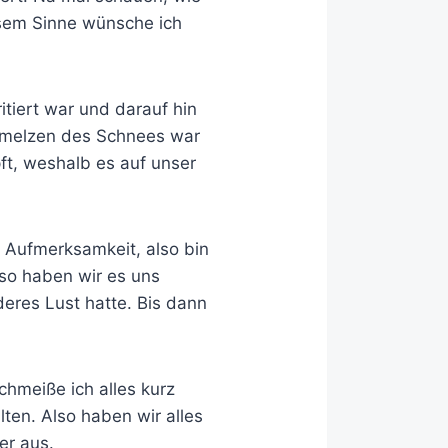
iesem Sinne wünsche ich
tiert war und darauf hin
chmelzen des Schnees war
ft, weshalb es auf unser
 Aufmerksamkeit, also bin
lso haben wir es uns
deres Lust hatte. Bis dann
chmeiße ich alles kurz
ten. Also haben wir alles
er aus.