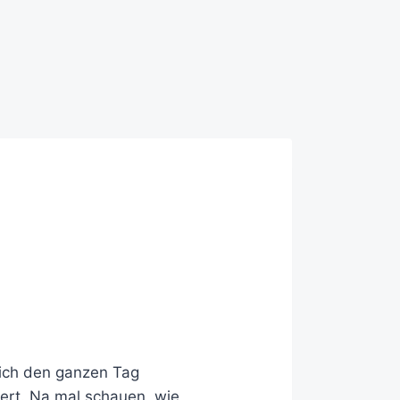
lich den ganzen Tag
iert. Na mal schauen, wie