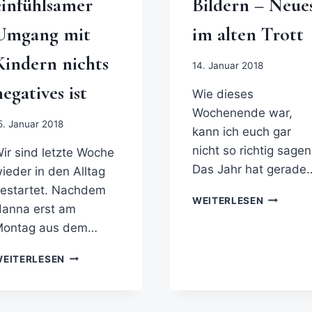
einfühlsamer
Bildern – Neue
Umgang mit
im alten Trott
Kindern nichts
14. Januar 2018
negatives ist
Wie dieses
Wochenende war,
5. Januar 2018
kann ich euch gar
nicht so richtig sagen
ir sind letzte Woche
Das Jahr hat gerade
ieder in den Alltag
estartet. Nachdem
WEITERLESEN
anna erst am
Montag aus dem…
EITERLESEN