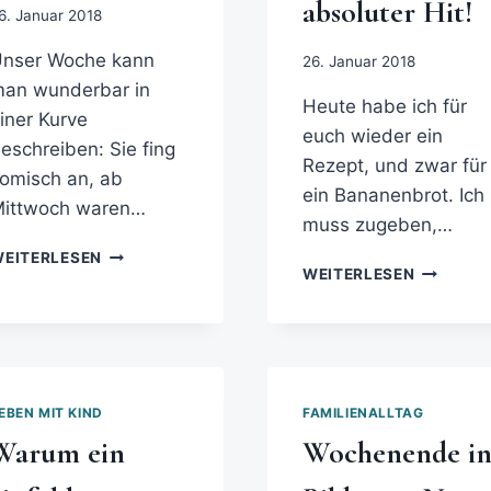
absoluter Hit!
6. Januar 2018
nser Woche kann
26. Januar 2018
an wunderbar in
Heute habe ich für
iner Kurve
euch wieder ein
eschreiben: Sie fing
Rezept, und zwar für
omisch an, ab
ein Bananenbrot. Ich
ittwoch waren…
muss zugeben,…
EITERLESEN
WEITERLESEN
EBEN MIT KIND
FAMILIENALLTAG
Warum ein
Wochenende i