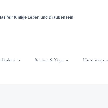
das feinfühlige Leben und Draußensein.
edanken
Bücher & Yoga
Unterwegs i