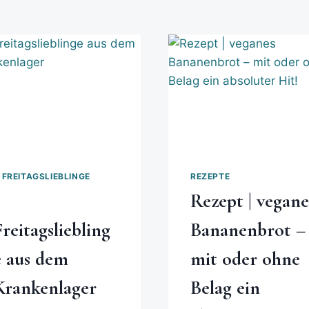
 FREITAGSLIEBLINGE
REZEPTE
5
Rezept | vegane
Freitagsliebling
Bananenbrot –
e aus dem
mit oder ohne
Krankenlager
Belag ein