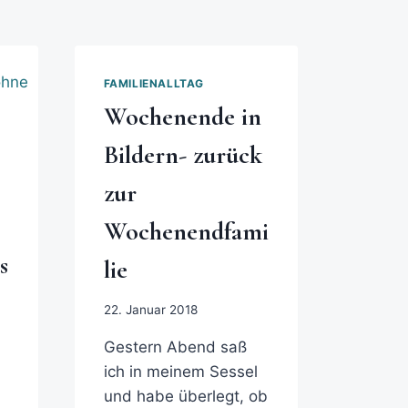
FAMILIENALLTAG
Wochenende in
Bildern- zurück
zur
Wochenendfami
s
lie
22. Januar 2018
Gestern Abend saß
ich in meinem Sessel
und habe überlegt, ob