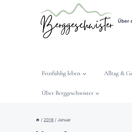
Über 
Feinfühlig leben
Alltag & G
Über Berggeschwister
/
2018
/
Januar