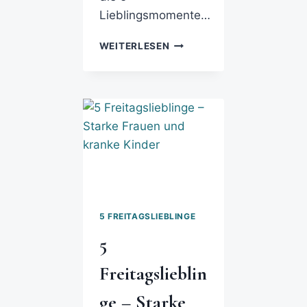
Lieblingsmomente…
WEITERLESEN
5 FREITAGSLIEBLINGE
5
Freitagslieblin
ge – Starke