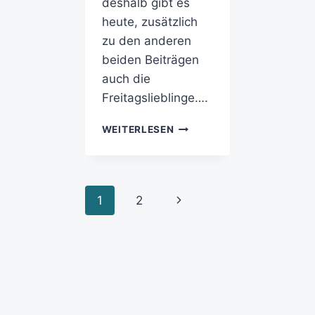
deshalb gibt es
heute, zusätzlich
zu den anderen
beiden Beiträgen
auch die
Freitagslieblinge….
WEITERLESEN
1
2