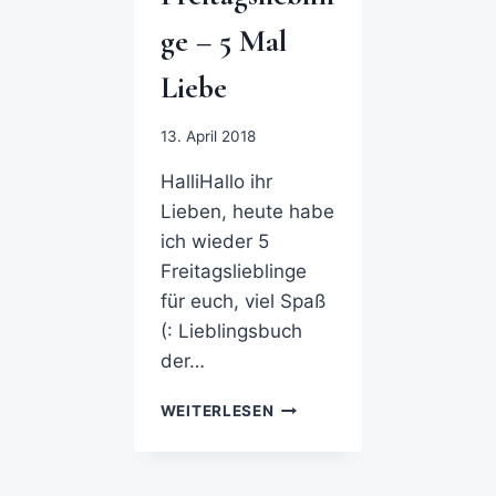
ge – 5 Mal
Liebe
13. April 2018
HalliHallo ihr
Lieben, heute habe
ich wieder 5
Freitagslieblinge
für euch, viel Spaß
(: Lieblingsbuch
der…
WEITERLESEN