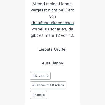
Abend meine Lieben,
vergesst nicht bei Caro
von
draußennurkaennchen
vorbei zu schauen, da
gibt es mehr 12 von 12.
Liebste Grüße,
eure Jenny
#
12 von 12
#
Backen mit Kindern
#
Familie