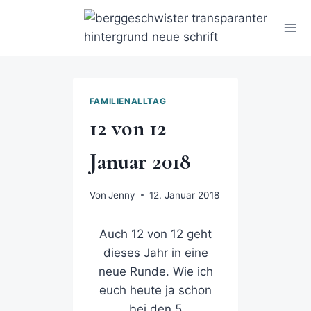
FAMILIENALLTAG
12 von 12
Januar 2018
Von
Jenny
12. Januar 2018
Auch 12 von 12 geht
dieses Jahr in eine
neue Runde. Wie ich
euch heute ja schon
bei den
5