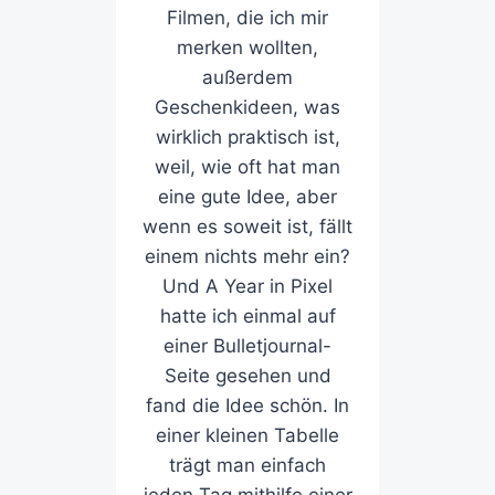
Filmen, die ich mir
merken wollten,
außerdem
Geschenkideen, was
wirklich praktisch ist,
weil, wie oft hat man
eine gute Idee, aber
wenn es soweit ist, fällt
einem nichts mehr ein?
Und A Year in Pixel
hatte ich einmal auf
einer Bulletjournal-
Seite gesehen und
fand die Idee schön. In
einer kleinen Tabelle
trägt man einfach
jeden Tag mithilfe einer