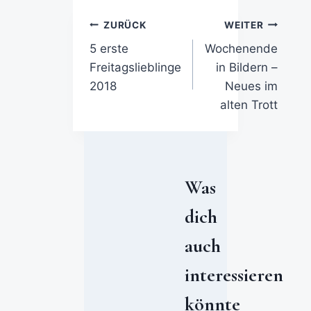
ZURÜCK
WEITER
5 erste
Wochenende
Freitagslieblinge
in Bildern –
2018
Neues im
alten Trott
Was
dich
auch
interessieren
könnte