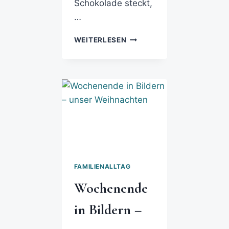
Schokolade steckt,
…
WEITERLESEN
FAMILIENALLTAG
Wochenende
in Bildern –