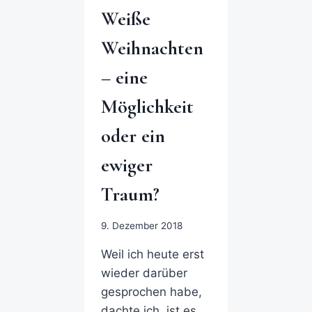
Weiße
Weihnachten
– eine
Möglichkeit
oder ein
ewiger
Traum?
9. Dezember 2018
Weil ich heute erst
wieder darüber
gesprochen habe,
dachte ich, ist es