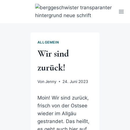
ALLGEMEIN
Wir sind
zurück!
Von
Jenny
24. Juni 2023
Moin! Wir sind zurück,
frisch von der Ostsee
wieder im Allgäu
gestrandet. Das heißt,
es geht auch hier auf