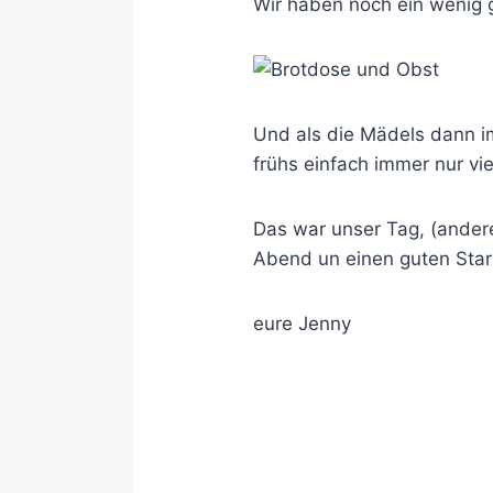
Wir haben noch ein wenig 
Und als die Mädels dann i
frühs einfach immer nur vie
Das war unser Tag, (andere
Abend un einen guten Star
eure Jenny