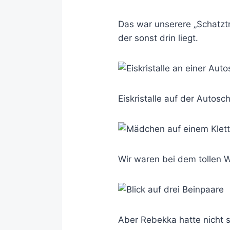
Das war unserere „Schatztr
der sonst drin liegt.
Eiskristalle auf der Autos
Wir waren bei dem tollen W
Aber Rebekka hatte nicht so