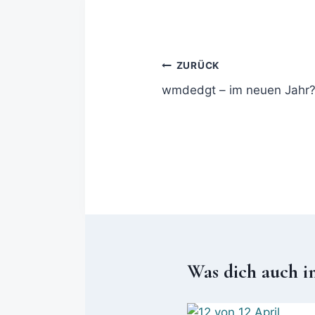
ZURÜCK
wmdedgt – im neuen Jahr
Was dich auch i