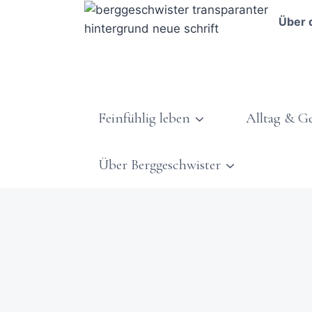
Über 
Feinfühlig leben
Alltag & G
Über Berggeschwister