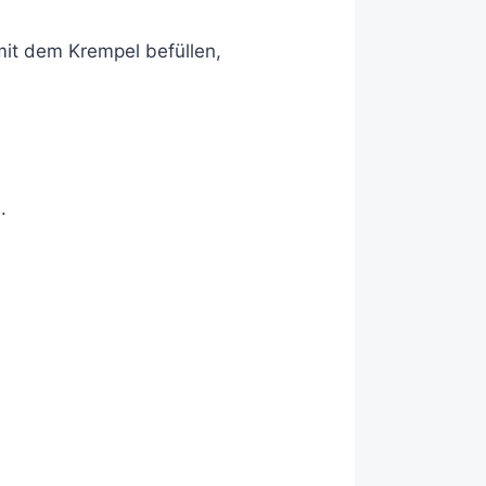
mit dem Krempel befüllen,
.