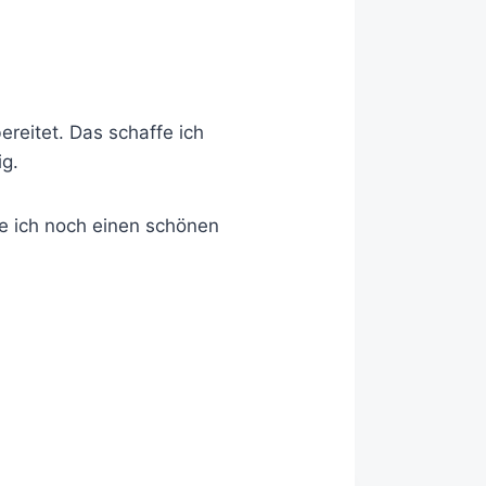
reitet. Das schaffe ich
ig.
e ich noch einen schönen