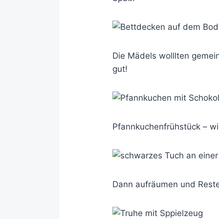
Die Mädels wolllten gemei
gut!
Pfannkuchenfrühstück – w
Dann aufräumen und Reste 