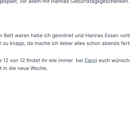
gespielt, vor allem mit Hannas Geburtstagsgeschenken.
m Bett waren habe ich geordnet und Hannas Essen vorbe
l zu knapp, da mache ich lieber alles schon abends fert
 12 von 12 findet ihr wie immer bei
Caro
) euch wünsch
t in die neue Woche,