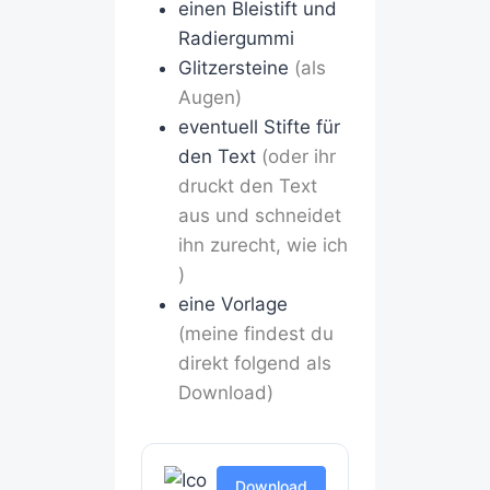
einen Bleistift und
Radiergummi
Glitzersteine
(als
Augen)
eventuell Stifte für
den Text
(oder ihr
druckt den Text
aus und schneidet
ihn zurecht, wie ich
)
eine Vorlage
(meine findest du
direkt folgend als
Download)
F
Download