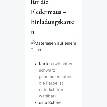
für die
Fledermaus –
Einladungskarte
n
Karton
(wir haben
schwarz
genommen, aber
die Farbe ist
natürlich frei
wählbar)
eine Schere