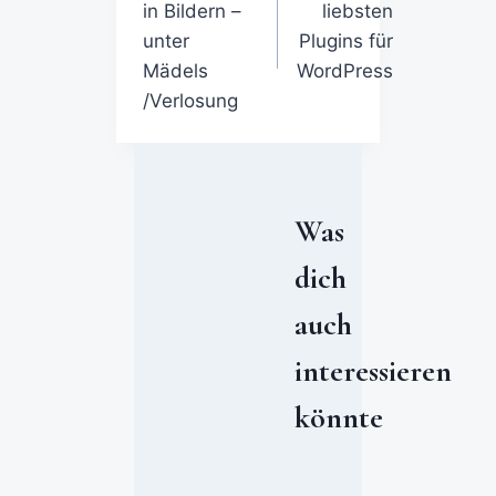
in Bildern –
liebsten
unter
Plugins für
Mädels
WordPress
/Verlosung
Was
dich
auch
interessieren
könnte