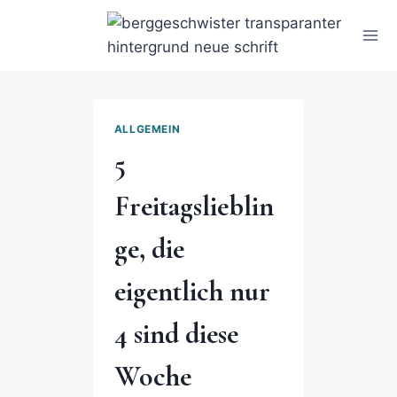
ALLGEMEIN
5
Freitagslieblin
ge, die
eigentlich nur
4 sind diese
Woche