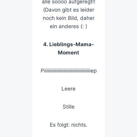
alle soooo aufgeregt!!
(Davon gibt es leider
noch kein Bild, daher
ein anderes (: )
4. Lieblings-Mama-
Moment
Piiiiiiiiiiiiiiiiiiiiiiiiiiiiiiiiiiiiiiep
Leere
Stille
Es folgt: nichts.