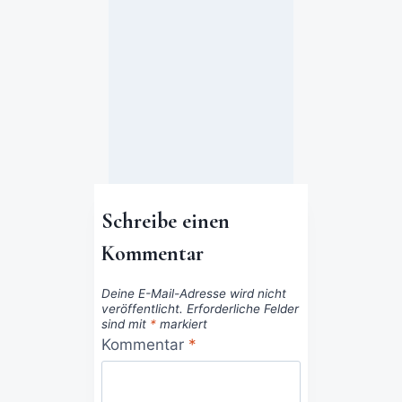
n
5. April 2019
Schreibe einen
Kommentar
Deine E-Mail-Adresse wird nicht
veröffentlicht.
Erforderliche Felder
sind mit
*
markiert
Kommentar
*