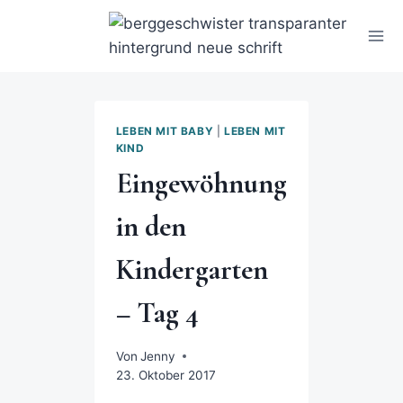
LEBEN MIT BABY
|
LEBEN MIT
KIND
Eingewöhnung
in den
Kindergarten
– Tag 4
Von
Jenny
23. Oktober 2017