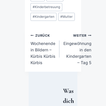
#
Kinderbetreuung
#
Kindergarten
#
Mutter
ZURÜCK
WEITER
Wochenende
Eingewöhnung
in Bildern –
in den
Kürbis Kürbis
Kindergarten
Kürbis
– Tag 5
Was
dich