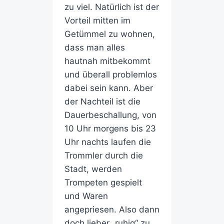
zu viel. Natürlich ist der
Vorteil mitten im
Getümmel zu wohnen,
dass man alles
hautnah mitbekommt
und überall problemlos
dabei sein kann. Aber
der Nachteil ist die
Dauerbeschallung, von
10 Uhr morgens bis 23
Uhr nachts laufen die
Trommler durch die
Stadt, werden
Trompeten gespielt
und Waren
angepriesen. Also dann
doch lieber „ruhig“ zu