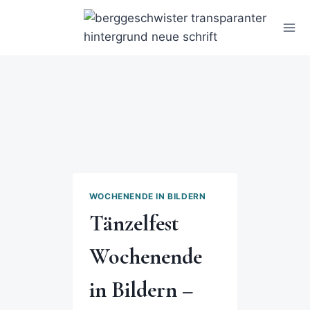
WOCHENENDE IN BILDERN
Tänzelfest
Wochenende
in Bildern –