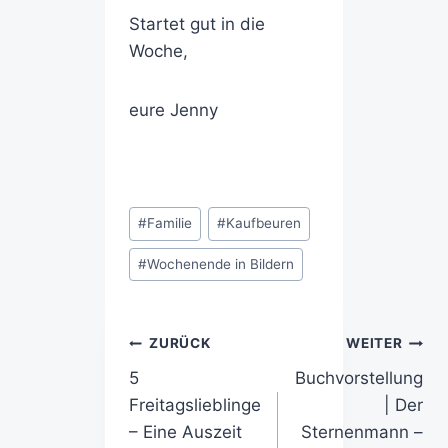
Startet gut in die
Woche,
eure Jenny
#
Familie
#
Kaufbeuren
#
Wochenende in Bildern
ZURÜCK
WEITER
5
Buchvorstellung
Freitagslieblinge
| Der
– Eine Auszeit
Sternenmann –