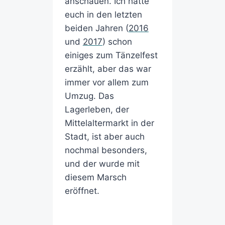
anschauen. Ich hatte
euch in den letzten
beiden Jahren (
2016
und
2017
) schon
einiges zum Tänzelfest
erzählt, aber das war
immer vor allem zum
Umzug. Das
Lagerleben, der
Mittelaltermarkt in der
Stadt, ist aber auch
nochmal besonders,
und der wurde mit
diesem Marsch
eröffnet.