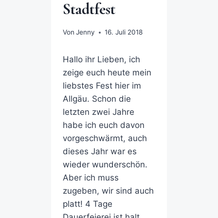
Stadtfest
Von
Jenny
16. Juli 2018
Hallo ihr Lieben, ich
zeige euch heute mein
liebstes Fest hier im
Allgäu. Schon die
letzten zwei Jahre
habe ich euch davon
vorgeschwärmt, auch
dieses Jahr war es
wieder wunderschön.
Aber ich muss
zugeben, wir sind auch
platt! 4 Tage
Dauerfeierei ist halt