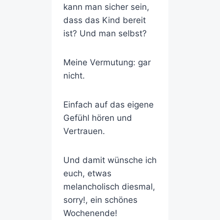
kann man sicher sein,
dass das Kind bereit
ist? Und man selbst?
Meine Vermutung: gar
nicht.
Einfach auf das eigene
Gefühl hören und
Vertrauen.
Und damit wünsche ich
euch, etwas
melancholisch diesmal,
sorry!, ein schönes
Wochenende!