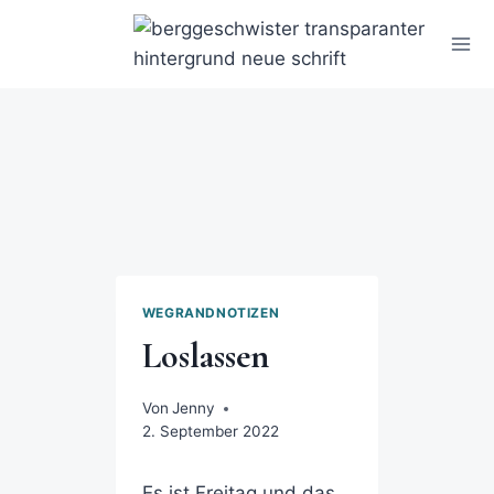
WEGRANDNOTIZEN
Loslassen
Von
Jenny
2. September 2022
Es ist Freitag und das