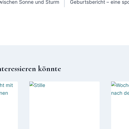
zwischen Sonne und Sturm
Geburtsbericht – eine sp
nteressieren könnte