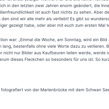
ich in den letzten zwei Jahren enorm geändert, die Inne
enfreundlichkeit ist auch fast nichts zu sehen. Aber der
den sind wir alle mehr als verliebt! Es gibt so wundersc
ger gezeigt habe, oder aber mit euch zum ersten Mal t
tion war: „Einmal die Woche, am Sonntag, wird ein Bild
 lang, bestenfalls ohne viele Worte dazu zu verlieren. B
r nicht nur Bilder aus Kaufbeuren teilen werde, werde 
rum dieses Fleckchen so besonders für uns ist. So kurz