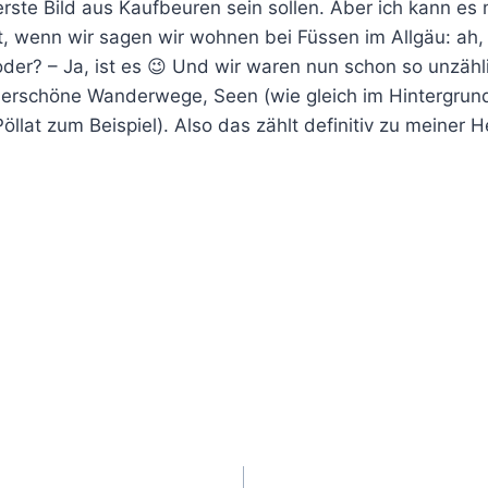
rste Bild aus Kaufbeuren sein sollen. Aber ich kann es 
lt, wenn wir sagen wir wohnen bei Füssen im Allgäu: ah,
oder? – Ja, ist es 😉 Und wir waren nun schon so unzähl
erschöne Wanderwege, Seen (wie gleich im Hintergrund
llat zum Beispiel). Also das zählt definitiv zu meiner H