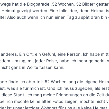
erwegs
hat die Blogparade „52 Wochen, 52 Bilder“ gestart
 Heimat gezeigt werden. Eine tolle Idee, denn Heimat i
lte! Also auch wenn ich nun einen Tag zu spät dran bin 
anderes. Ein Ort, ein Gefühl, eine Person. Ich habe mitt
edem Umzug, mit jeder Reise, habe ich mehr gemerkt, w
 nicht ganz in Worte fassen kann.
arade finde ich aber toll: 52 Wochen lang die eigene Heim
st, was sie für mich ist. Und ich muss zugeben, als ers
 diese Stadt. Ich mag meine Erinnerungen an die Zeit d
ber ich möchte keine alten Fotos zeigen, möchte nicht
der ist unser jetziger Wohnort für uns alle keine Heimat, 