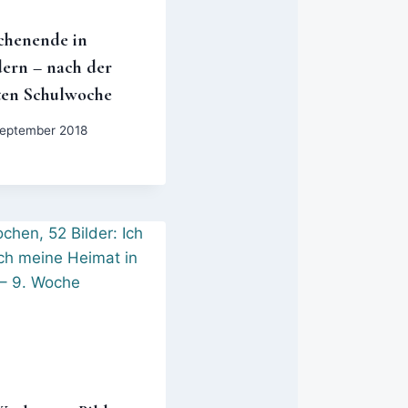
henende in
dern – nach der
ten Schulwoche
September 2018