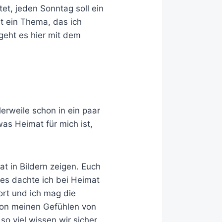
et, jeden Sonntag soll ein
st ein Thema, das ich
geht es hier mit dem
lerweile schon in ein paar
as Heimat für mich ist,
at in Bildern zeigen. Euch
tes dachte ich bei Heimat
ort und ich mag die
 von meinen Gefühlen von
so viel wissen wir sicher.