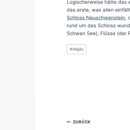
Logischerweise hätte das e
das erste, was allen einfäl
Schloss Neuschwanstein
, 
rund um das Schloss wund
Schwan See), Flüsse (der Pö
#
Allgäu
ZURÜCK