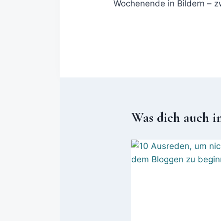
Wochenende in Bildern – 
Was dich auch i