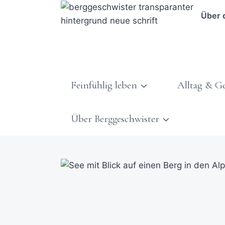
Über 
Feinfühlig leben
Alltag & G
Über Berggeschwister