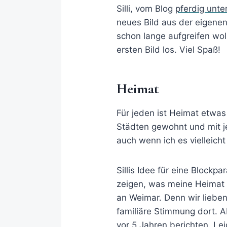
Silli, vom Blog
pferdig unt
neues Bild aus der eigenen
schon lange aufgreifen wol
ersten Bild los. Viel Spaß!
Heimat
Für jeden ist Heimat etwas 
Städten gewohnt und mit j
auch wenn ich es vielleicht
Sillis Idee für eine Blockp
zeigen, was meine Heimat i
an Weimar. Denn wir lieben
familiäre Stimmung dort. A
vor 5 Jahren berichten. Lei