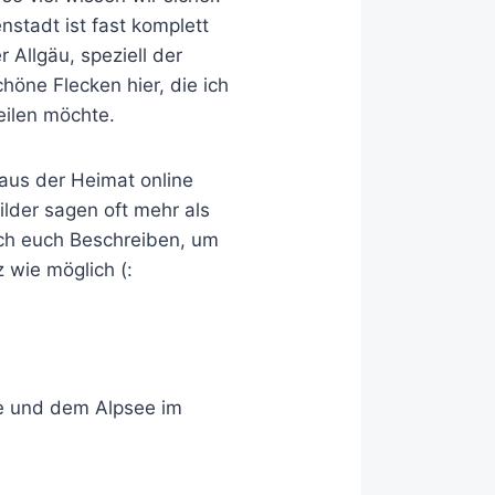
nstadt ist fast komplett
 Allgäu, speziell der
höne Flecken hier, die ich
eilen möchte.
 aus der Heimat online
ilder sagen oft mehr als
ich euch Beschreiben, um
 wie möglich (: