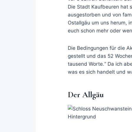
Die Stadt Kaufbeuren hat s
ausgestorben und von famili
Ostallgäu um uns herum, in 
euch schon mehr oder weni
Die Bedingungen für die Ak
gestellt und das 52 Wochen
tausend Worte.“ Da ich abe
was es sich handelt und wa
Der Allgäu