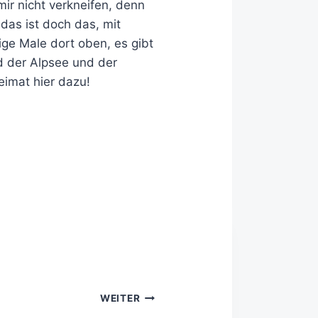
mir nicht verkneifen, denn
 das ist doch das, mit
ige Male dort oben, es gibt
 der Alpsee und der
eimat hier dazu!
WEITER