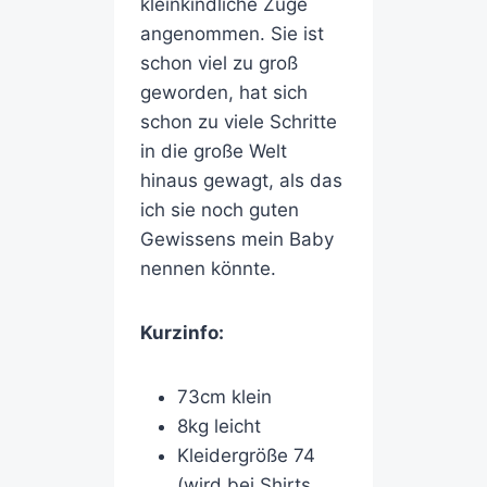
kleinkindliche Züge
angenommen. Sie ist
schon viel zu groß
geworden, hat sich
schon zu viele Schritte
in die große Welt
hinaus gewagt, als das
ich sie noch guten
Gewissens mein Baby
nennen könnte.
Kurzinfo:
73cm klein
8kg leicht
Kleidergröße 74
(wird bei Shirts