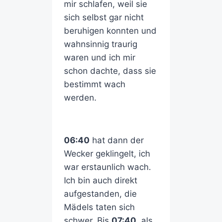
mir schlafen, weil sie
sich selbst gar nicht
beruhigen konnten und
wahnsinnig traurig
waren und ich mir
schon dachte, dass sie
bestimmt wach
werden.
06:40
hat dann der
Wecker geklingelt, ich
war erstaunlich wach.
Ich bin auch direkt
aufgestanden, die
Mädels taten sich
schwer. Bis
07:40
, als