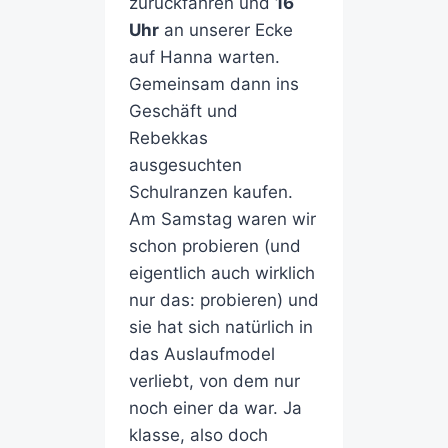
zurückfahren und
16
Uhr
an unserer Ecke
auf Hanna warten.
Gemeinsam dann ins
Geschäft und
Rebekkas
ausgesuchten
Schulranzen kaufen.
Am Samstag waren wir
schon probieren (und
eigentlich auch wirklich
nur das: probieren) und
sie hat sich natürlich in
das Auslaufmodel
verliebt, von dem nur
noch einer da war. Ja
klasse, also doch