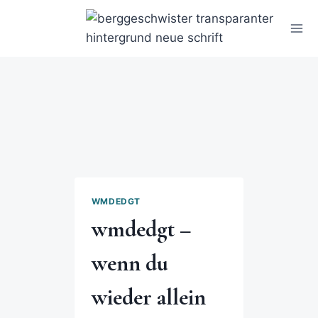
WMDEDGT
wmdedgt –
wenn du
wieder allein