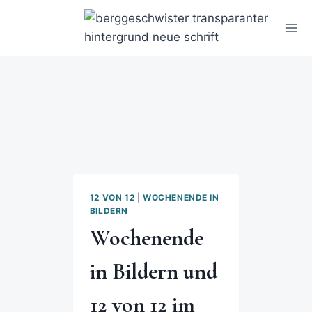
12 VON 12
|
WOCHENENDE IN
BILDERN
Wochenende
in Bildern und
12 von 12 im